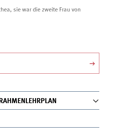
hea, sie war die zweite Frau von
RMATIONEN
RAHMENLEHRPLAN