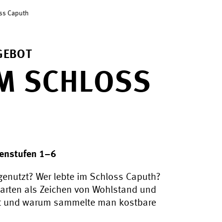
oss Caputh
GEBOT
IM SCHLOSS
senstufen 1–6
genutzt? Wer lebte im Schloss Caputh?
arten als Zeichen von Wohlstand und
et und warum sammelte man kostbare