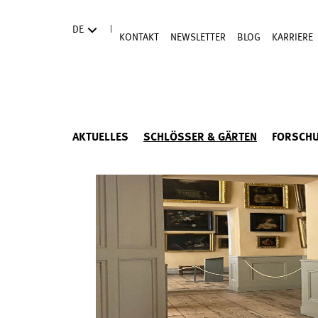
Direkt zum Hauptinhalt
|
DE
KONTAKT
NEWSLETTER
BLOG
KARRIERE
AKTUELLES
SCHLÖSSER & GÄRTEN
FORSCH