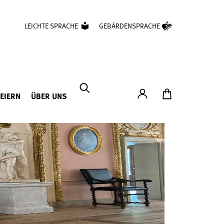
LEICHTE SPRACHE
GEBÄRDENSPRACHE
Konto
Zum Ticketshop
FEIERN
ÜBER UNS