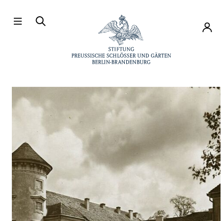
Direkt zum Hauptinhalt
Konto