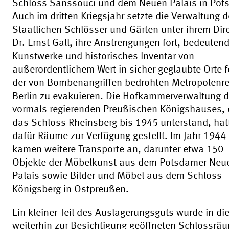
Schloss Sanssouci und dem Neuen Palais in Pot
Auch im dritten Kriegsjahr setzte die Verwaltung d
Staatlichen Schlösser und Gärten unter ihrem Dire
Dr. Ernst Gall, ihre Anstrengungen fort, bedeuten
Kunstwerke und historisches Inventar von
außerordentlichem Wert in sicher geglaubte Orte 
der von Bombenangriffen bedrohten Metropolenr
Berlin zu evakuieren. Die Hofkammerverwaltung 
vormals regierenden Preußischen Königshauses, 
das Schloss Rheinsberg bis 1945 unterstand, hatt
dafür Räume zur Verfügung gestellt. Im Jahr 1944
kamen weitere Transporte an, darunter etwa 150
Objekte der Möbelkunst aus dem Potsdamer Neu
Palais sowie Bilder und Möbel aus dem Schloss
Königsberg in Ostpreußen.
Ein kleiner Teil des Auslagerungsguts wurde in di
weiterhin zur Besichtigung geöffneten Schlossrä