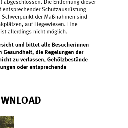
ht abgeschlossen. Die Entfernung dieser
it entsprechender Schutzausrüstung
. Schwerpunkt der Maßnahmen sind
plätzen, auf Liegewiesen. Eine
st allerdings nicht möglich.
sicht und bittet alle Besucherinnen
en Gesundheit, die Regelungen der
icht zu verlassen, Gehölzbestände
rungen oder entsprechende
OWNLOAD