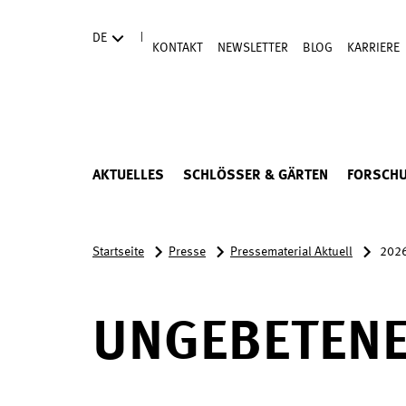
Direkt zum Hauptinhalt
|
DE
KONTAKT
NEWSLETTER
BLOG
KARRIERE
AKTUELLES
SCHLÖSSER & GÄRTEN
FORSCH
Startseite
Presse
Pressematerial Aktuell
2026
UNGEBETENE