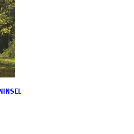
NINSEL