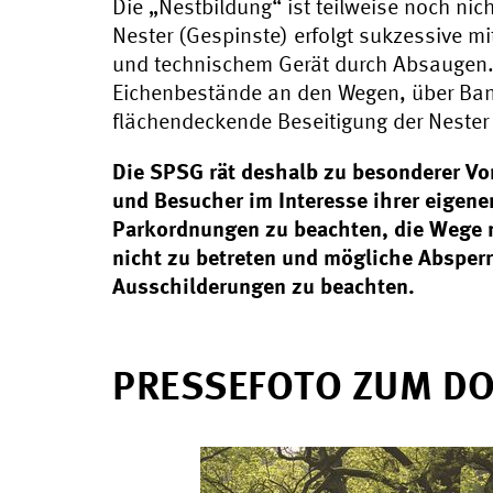
Die „Nestbildung“ ist teilweise noch nic
Nester (Gespinste) erfolgt sukzessive m
und technischem Gerät durch Absaugen
Eichenbestände an den Wegen, über Bank
flächendeckende Beseitigung der Nester i
Die SPSG rät deshalb zu besonderer Vor
und Besucher im Interesse ihrer eigen
Parkordnungen zu beachten, die Wege n
nicht zu betreten und mögliche Absper
Ausschilderungen zu beachten.
PRESSEFOTO ZUM D