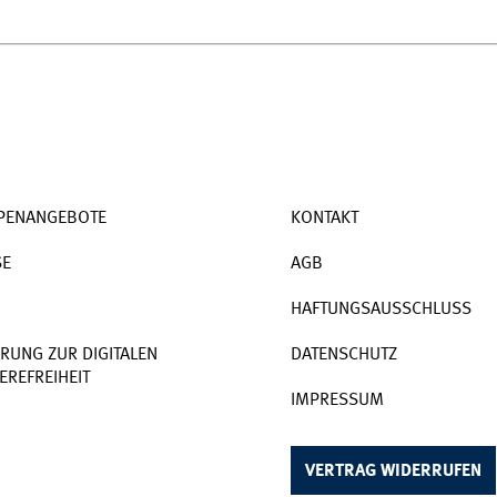
PENANGEBOTE
KONTAKT
SE
AGB
HAFTUNGSAUSSCHLUSS
RUNG ZUR DIGITALEN
DATENSCHUTZ
EREFREIHEIT
IMPRESSUM
VERTRAG WIDERRUFEN