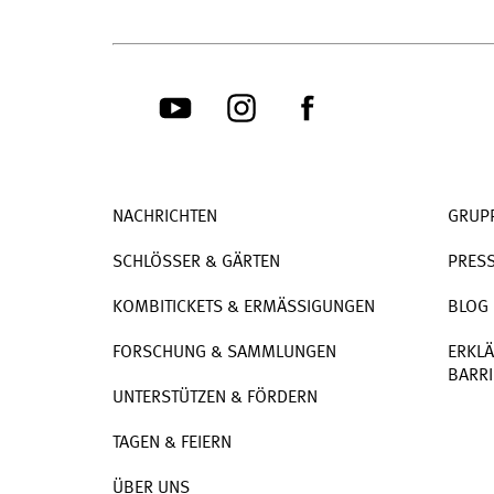
NACHRICHTEN
GRUP
SCHLÖSSER & GÄRTEN
PRES
KOMBITICKETS & ERMÄSSIGUNGEN
BLOG
FORSCHUNG & SAMMLUNGEN
ERKLÄ
BARRI
UNTERSTÜTZEN & FÖRDERN
TAGEN & FEIERN
ÜBER UNS