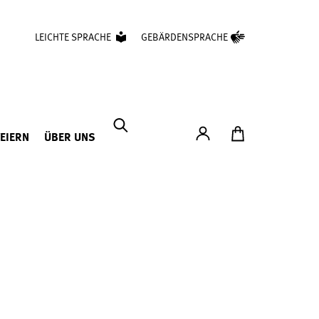
LEICHTE SPRACHE
GEBÄRDENSPRACHE
Konto
Zum Ticketshop
FEIERN
ÜBER UNS