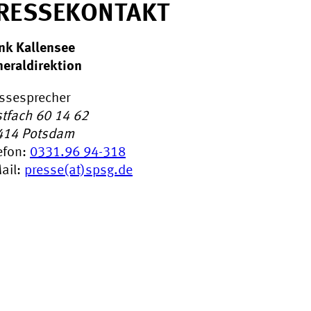
RESSEKONTAKT
nk Kallensee
eraldirektion
ssesprecher
tfach 60 14 62
414
Potsdam
efon:
0331.96 94-318
ail:
presse(at)spsg.de