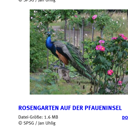
© SPSG / Jan Uhlig
ROSENGARTEN AUF DER PFAUENINSEL
Datei-Größe: 1.6 MB
DO
© SPSG / Jan Uhlig