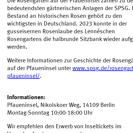
Die Rosengärten auf der Pfaueninsel zählen zu d
bedeutendsten gärtnerischen Anlagen der SPSG. 
Bestand an historischen Rosen gehört zu den
wichtigsten in Deutschland. 2023 konnte in der
gusseisernen Rosenlaube des Lennéschen
Rosengartens die halbrunde Sitzbank wieder aufge
werden.
Weitere Informationen zur Geschichte der Roseng
auf der Pfaueninsel unter
www.spsg.de/rosengart
pfaueninsel/
.
Informationen:
Pfaueninsel, Nikolskoer Weg, 14109 Berlin
Montag-Sonntag 10:00-18:00 Uhr
Wir empfehlen den Erwerb von Inseltickets im