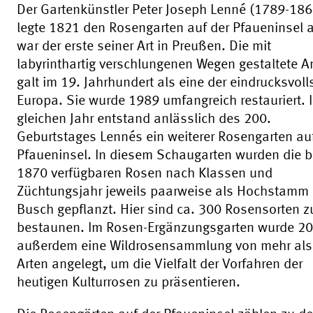
Der Gartenkünstler Peter Joseph Lenné (1789-186
legte 1821 den Rosengarten auf der Pfaueninsel a
war der erste seiner Art in Preußen. Die mit
labyrinthartig verschlungenen Wegen gestaltete A
galt im 19. Jahrhundert als eine der eindrucksvoll
Europa. Sie wurde 1989 umfangreich restauriert. 
gleichen Jahr entstand anlässlich des 200.
Geburtstages Lennés ein weiterer Rosengarten au
Pfaueninsel. In diesem Schaugarten wurden die b
1870 verfügbaren Rosen nach Klassen und
Züchtungsjahr jeweils paarweise als Hochstamm
Busch gepflanzt. Hier sind ca. 300 Rosensorten z
bestaunen. Im Rosen-Ergänzungsgarten wurde 2
außerdem eine Wildrosensammlung von mehr als
Arten angelegt, um die Vielfalt der Vorfahren der
heutigen Kulturrosen zu präsentieren.