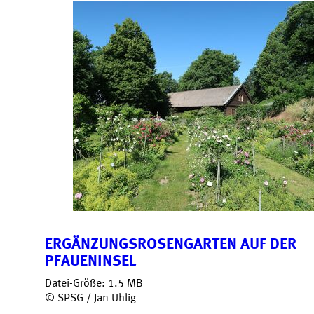
ERGÄNZUNGSROSENGARTEN AUF DER
PFAUENINSEL
Datei-Größe: 1.5 MB
© SPSG / Jan Uhlig