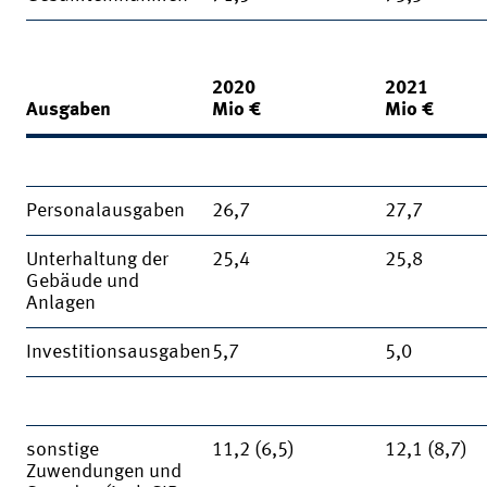
2020
2021
Ausgaben
Mio €
Mio €
Personalausgaben
26,7
27,7
Unterhaltung der
25,4
25,8
Gebäude und
Anlagen
Investitionsausgaben
5,7
5,0
sonstige
11,2 (6,5)
12,1 (8,7)
Zuwendungen und