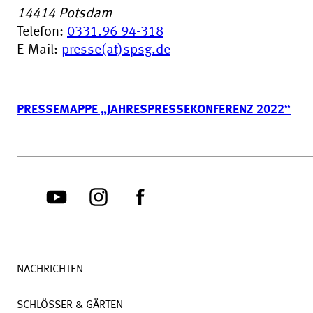
14414
Potsdam
Telefon:
0331.96 94-318
E-Mail:
presse(at)spsg.de
PRESSEMAPPE „JAHRESPRESSEKONFERENZ 2022“
NACHRICHTEN
SCHLÖSSER & GÄRTEN