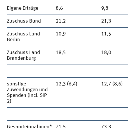
Eigene Erträge
8,6
9,8
Zuschuss Bund
21,2
21,3
Zuschuss Land
10,9
11,5
Berlin
Zuschuss Land
18,5
18,0
Brandenburg
sonstige
12,3 (6,4)
12,7 (8,6)
Zuwendungen und
Spenden (incl. SIP
2)
Gesamteinnahmen*
71,5
73,3