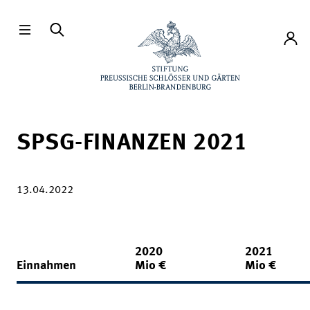
Direkt zum Hauptinhalt
Konto
SPSG-FINANZEN 2021
13.04.2022
2020
2021
Einnahmen
Mio €
Mio €