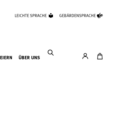
LEICHTE SPRACHE
GEBÄRDENSPRACHE
Konto
Zum Ticketshop
FEIERN
ÜBER UNS