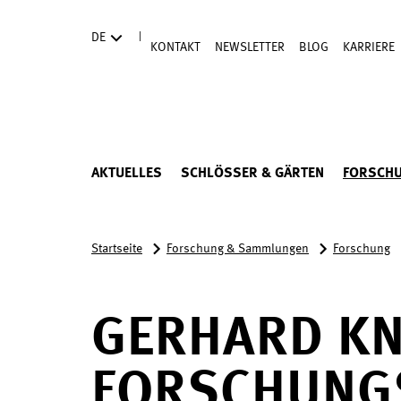
Direkt zum Hauptinhalt
|
DE
KONTAKT
NEWSLETTER
BLOG
KARRIERE
AKTUELLES
SCHLÖSSER & GÄRTEN
FORSCH
Startseite
Forschung & Sammlungen
Forschung
GERHARD KN
FORSCHUNG