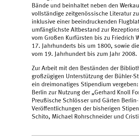
Bände und beinhaltet neben den Werka
vollständige zeitgenössische Literatur 
inklusive einer beeindruckenden Flugb
umfänglichste Altbestand zur Rezeption
vom Großen Kurfürsten bis zu Friedrich W
17. Jahrhunderts bis um 1800, sowie die 
vom 19. Jahrhundert bis zum Jahr 2008.
Zur Arbeit mit den Beständen der Biblio
großzügigen Unterstützung der Bühler-St
ein dreimonatiges Stipendium vergeben: 
Berlin zur Nutzung der „Gerhard Knoll Fo
Preußische Schlösser und Gärten Berlin
Veröffentlichungen der bisherigen Stipe
Schito, Michael Rohrschneider und Cristi