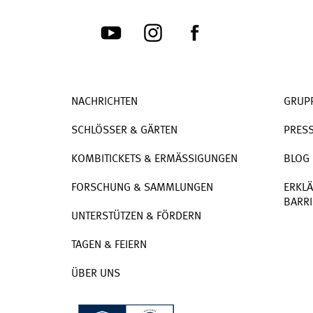
NACHRICHTEN
GRUP
SCHLÖSSER & GÄRTEN
PRES
KOMBITICKETS & ERMÄSSIGUNGEN
BLOG
FORSCHUNG & SAMMLUNGEN
ERKLÄ
BARRI
UNTERSTÜTZEN & FÖRDERN
TAGEN & FEIERN
ÜBER UNS