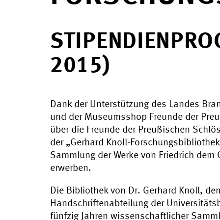
STIPENDIENPRO
2015)
Dank der Unterstützung des Landes Brand
und der Museumsshop Freunde der Preu
über die Freunde der Preußischen Schlö
der „Gerhard Knoll-Forschungsbibliothek”
Sammlung der Werke von Friedrich dem G
erwerben.
Die Bibliothek von Dr. Gerhard Knoll, de
Handschriftenabteilung der Universitäts
fünfzig Jahren wissenschaftlicher Sammle