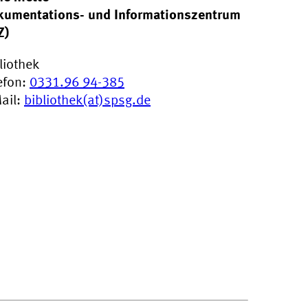
kumentations- und Informationszentrum
Z)
liothek
efon:
0331.96 94-385
ail:
bibliothek(at)spsg.de