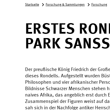
Startseite
Forschung & Sammlungen
Forschung
ERSTES RON
PARK SANSS
Der preußische König Friedrich der Groß
dieses Rondells. Aufgestellt wurden Büs
Philosophen und vier afrikanischer Pers
Bildnisse Schwarzer Menschen stehen hie
naives Afrika, das angeblich erst durch E
Zusammenspiel der Figuren weist auf das
sah sich in der Nachfolge antiker Herrsc