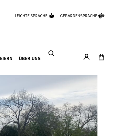
LEICHTE SPRACHE
GEBÄRDENSPRACHE
Konto
Zum Ticketshop
FEIERN
ÜBER UNS