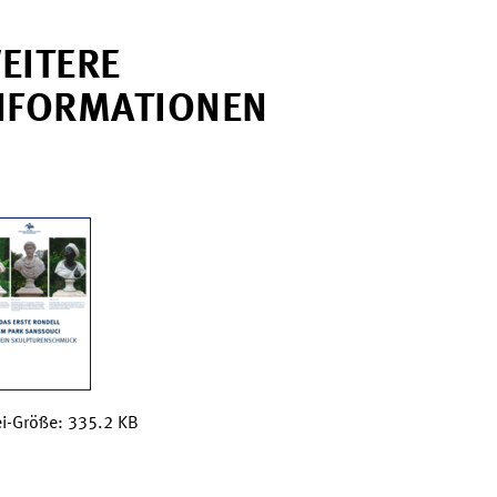
EITERE
NFORMATIONEN
ei-Größe: 335.2 KB