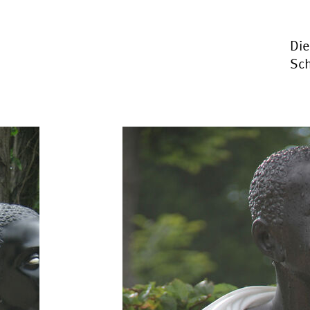
Di
Sch