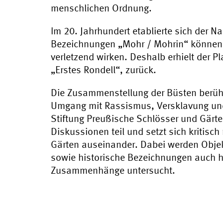
menschlichen Ordnung.
Im 20. Jahrhundert etablierte sich der 
Bezeichnungen „Mohr / Mohrin“ können
verletzend wirken. Deshalb erhielt der P
„Erstes Rondell“, zurück.
Die Zusammenstellung der Büsten berühr
Umgang mit Rassismus, Versklavung und
Stiftung Preußische Schlösser und Gärt
Diskussionen teil und setzt sich kritisc
Gärten auseinander. Dabei werden Obje
sowie historische Bezeichnungen auch hi
Zusammenhänge untersucht.