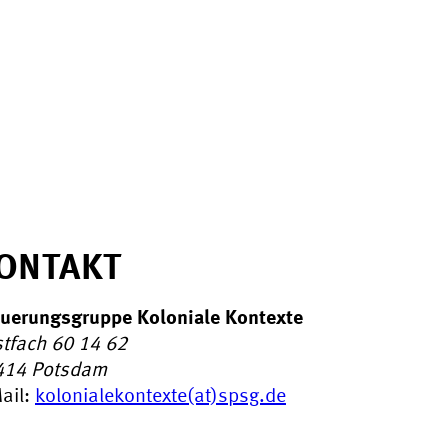
ONTAKT
uerungsgruppe Koloniale Kontexte
tfach 60 14 62
414
Potsdam
ail:
kolonialekontexte(at)spsg.de