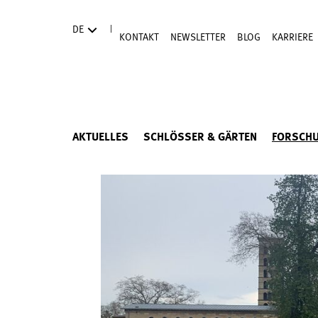
Direkt zum Hauptinhalt
|
DE
KONTAKT
NEWSLETTER
BLOG
KARRIERE
AKTUELLES
SCHLÖSSER & GÄRTEN
FORSCH