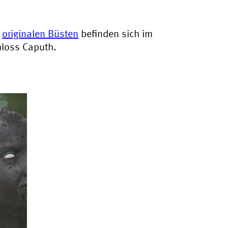
e
originalen Büsten
befinden sich im
loss Caputh.