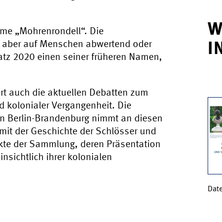
W
Name „Mohrenrondell“. Die
 aber auf Menschen abwertend oder
I
latz 2020 einen seiner früheren Namen,
t auch die aktuellen Debatten zum
 kolonialer Vergangenheit. Die
en Berlin-Brandenburg nimmt an diesen
h mit der Geschichte der Schlösser und
kte der Sammlung, deren Präsentation
nsichtlich ihrer kolonialen
Dat