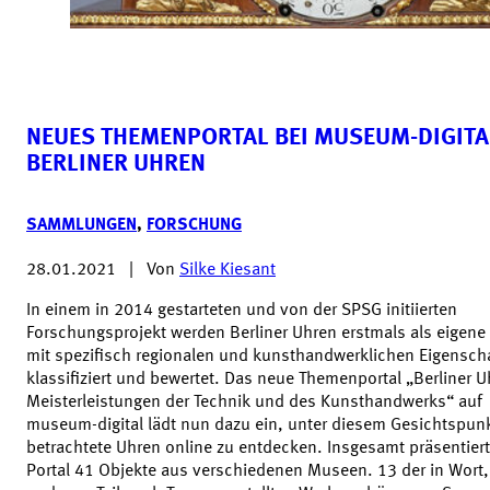
NEUES THEMENPORTAL BEI MUSEUM-DIGITA
BERLINER UHREN
SAMMLUNGEN
,
FORSCHUNG
28.01.2021
|
Von
Silke Kiesant
In einem in 2014 gestarteten und von der SPSG initiierten
Forschungsprojekt werden Berliner Uhren erstmals als eigene
mit spezifisch regionalen und kunsthandwerklichen Eigensch
klassifiziert und bewertet. Das neue Themenportal „Berliner U
Meisterleistungen der Technik und des Kunsthandwerks“ auf
museum-digital lädt nun dazu ein, unter diesem Gesichtspun
betrachtete Uhren online zu entdecken. Insgesamt präsentier
Portal 41 Objekte aus verschiedenen Museen. 13 der in Wort,