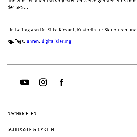
und zum Teil auch Ton vorgestellten Werke gehören zur Samm
der SPSG.
Ein Beitrag von Dr. Silke Kiesant, Kustodin für Skulpturen un
Tags:
uhren
,
digitalisierung
NACHRICHTEN
SCHLÖSSER & GÄRTEN