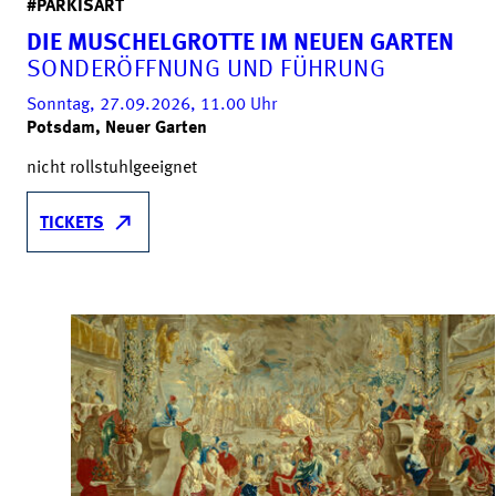
#PARKISART
DIE MUSCHELGROTTE IM NEUEN GARTEN
SONDERÖFFNUNG UND FÜHRUNG
Sonntag, 27.09.2026, 11.00
Uhr
Potsdam, Neuer Garten
nicht rollstuhlgeeignet
TICKETS