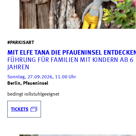
#PARKISART
MIT ELFE TANA DIE PFAUENINSEL ENTDECKE
FÜHRUNG FÜR FAMILIEN MIT KINDERN AB 6
JAHREN
Sonntag, 27.09.2026, 11.00
Uhr
Berlin, Pfaueninsel
bedingt rollstuhlgeeignet
TICKETS