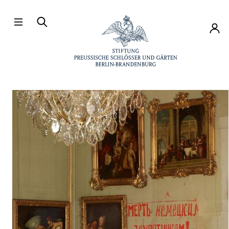
Direkt zum Hauptinhalt
Konto