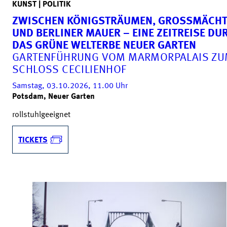
KUNST | POLITIK
ZWISCHEN KÖNIGSTRÄUMEN, GROSSMÄCHTE
ND BERLINER MAUER – EINE ZEITREISE DURC
AS GRÜNE WELTERBE NEUER GARTEN
GARTENFÜHRUNG VOM MARMORPALAIS Z
SCHLOSS CECILIENHOF
Samstag, 03.10.2026, 11.00
Uhr
Potsdam, Neuer Garten
rollstuhlgeeignet
TICKETS