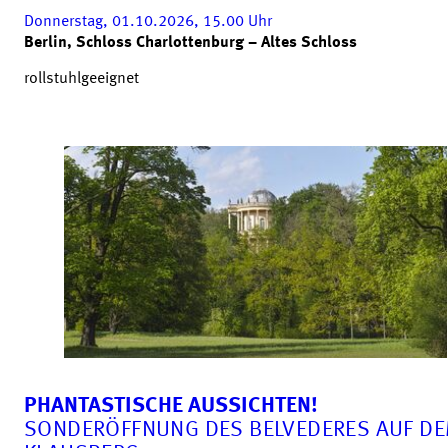
Donnerstag, 01.10.2026, 15.00
Uhr
Berlin, Schloss Charlottenburg – Altes Schloss
rollstuhlgeeignet
PHANTASTISCHE AUSSICHTEN!
SONDERÖFFNUNG DES BELVEDERES AUF D