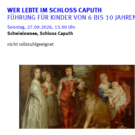
WER LEBTE IM SCHLOSS CAPUTH
FÜHRUNG FÜR KINDER VON 6 BIS 10 JAHRE
Sonntag, 27.09.2026, 13.00
Uhr
Schwielowsee, Schloss Caputh
nicht rollstuhlgeeignet