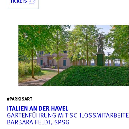
TICKETS
#PARKISART
ITALIEN AN DER HAVEL
GARTENFÜHRUNG MIT SCHLOSSMITARBEITE
BARBARA FELDT, SPSG