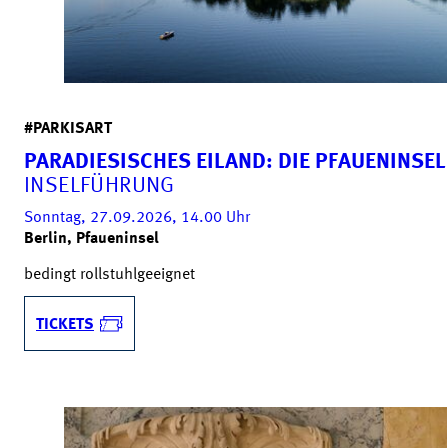
#PARKISART
PARADIESISCHES EILAND: DIE PFAUENINSEL
INSELFÜHRUNG
Sonntag, 27.09.2026, 14.00
Uhr
Berlin, Pfaueninsel
bedingt rollstuhlgeeignet
TICKETS