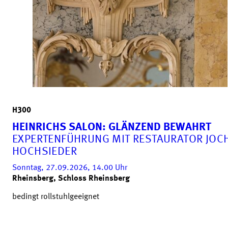
H300
HEINRICHS SALON: GLÄNZEND BEWAHRT
EXPERTENFÜHRUNG MIT RESTAURATOR JOC
HOCHSIEDER
Sonntag, 27.09.2026, 14.00
Uhr
Rheinsberg, Schloss Rheinsberg
bedingt rollstuhlgeeignet