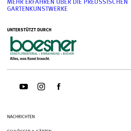
MEHR ERFAHREN ÜBER DIE PREUSSISCHEN G
ARTENKUNSTWERKE
UNTERSTÜTZT DURCH
NACHRICHTEN