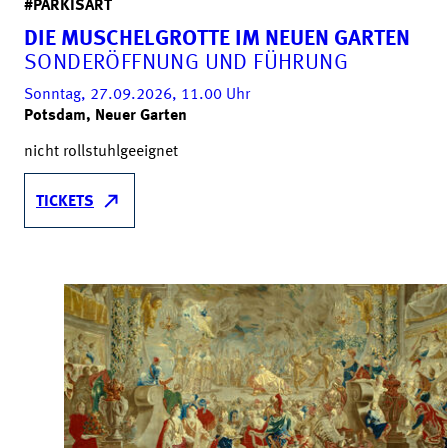
#PARKISART
DIE MUSCHELGROTTE IM NEUEN GARTEN
SONDERÖFFNUNG UND FÜHRUNG
Sonntag, 27.09.2026, 11.00
Uhr
Potsdam, Neuer Garten
nicht rollstuhlgeeignet
TICKETS