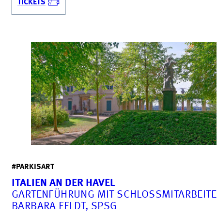
TICKETS
#PARKISART
ITALIEN AN DER HAVEL
GARTENFÜHRUNG MIT SCHLOSSMITARBEITE
BARBARA FELDT, SPSG