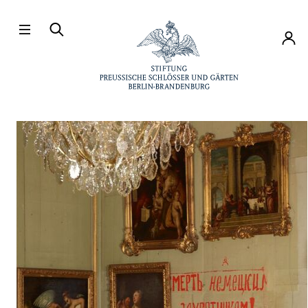
Direkt zum Hauptinhalt
Konto