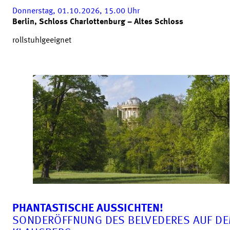
Donnerstag, 01.10.2026, 15.00
Uhr
Berlin, Schloss Charlottenburg – Altes Schloss
rollstuhlgeeignet
PHANTASTISCHE AUSSICHTEN!
SONDERÖFFNUNG DES BELVEDERES AUF D