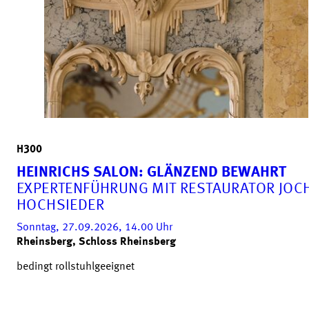
H300
HEINRICHS SALON: GLÄNZEND BEWAHRT
EXPERTENFÜHRUNG MIT RESTAURATOR JOC
HOCHSIEDER
Sonntag, 27.09.2026, 14.00
Uhr
Rheinsberg, Schloss Rheinsberg
bedingt rollstuhlgeeignet