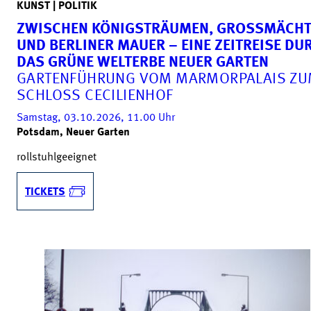
KUNST | POLITIK
ZWISCHEN KÖNIGSTRÄUMEN, GROSSMÄCHTE
ND BERLINER MAUER – EINE ZEITREISE DURC
AS GRÜNE WELTERBE NEUER GARTEN
GARTENFÜHRUNG VOM MARMORPALAIS Z
SCHLOSS CECILIENHOF
Samstag, 03.10.2026, 11.00
Uhr
Potsdam, Neuer Garten
rollstuhlgeeignet
TICKETS