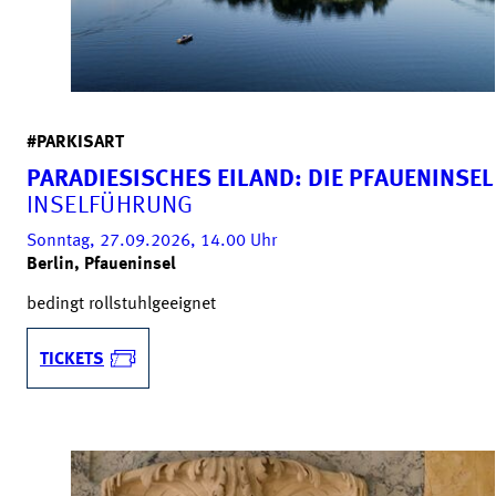
#PARKISART
PARADIESISCHES EILAND: DIE PFAUENINSEL
INSELFÜHRUNG
Sonntag, 27.09.2026, 14.00
Uhr
Berlin, Pfaueninsel
bedingt rollstuhlgeeignet
TICKETS