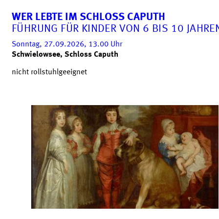
WER LEBTE IM SCHLOSS CAPUTH
FÜHRUNG FÜR KINDER VON 6 BIS 10 JAHRE
Sonntag, 27.09.2026, 13.00
Uhr
Schwielowsee, Schloss Caputh
nicht rollstuhlgeeignet