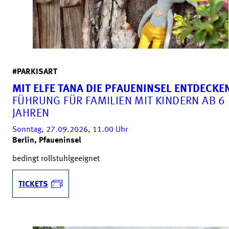
#PARKISART
MIT ELFE TANA DIE PFAUENINSEL ENTDECKE
FÜHRUNG FÜR FAMILIEN MIT KINDERN AB 6
JAHREN
Sonntag, 27.09.2026, 11.00
Uhr
Berlin, Pfaueninsel
bedingt rollstuhlgeeignet
TICKETS