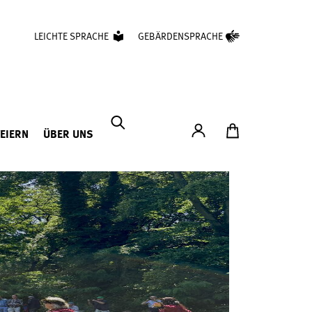
LEICHTE SPRACHE
GEBÄRDENSPRACHE
Konto
Zum Ticketshop
FEIERN
ÜBER UNS