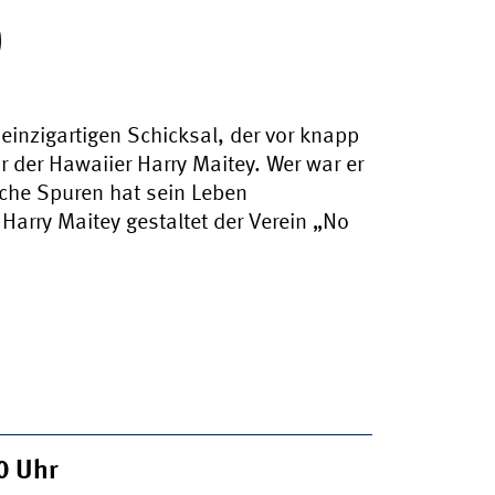
O
inzigartigen Schicksal, der vor knapp
r der Hawaiier Harry Maitey. Wer war er
lche Spuren hat sein Leben
Harry Maitey gestaltet der Verein „No
00
Uhr