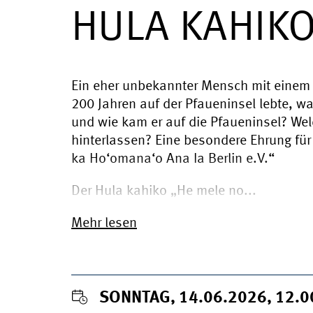
HULA KAHIK
Ein eher unbekannter Mensch mit einem e
200 Jahren auf der Pfaueninsel lebte, wa
und wie kam er auf die Pfaueninsel? We
hinterlassen? Eine besondere Ehrung für 
ka Hoʻomanaʻo Ana Ia Berlin e.V.“
Der Hula kahiko „He mele no...
Mehr lesen
SONNTAG, 14.06.2026, 12.