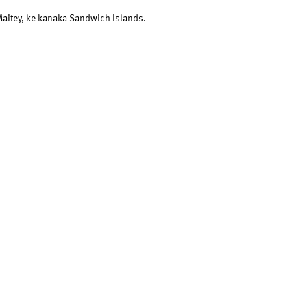
aitey, ke kanaka Sandwich Islands.