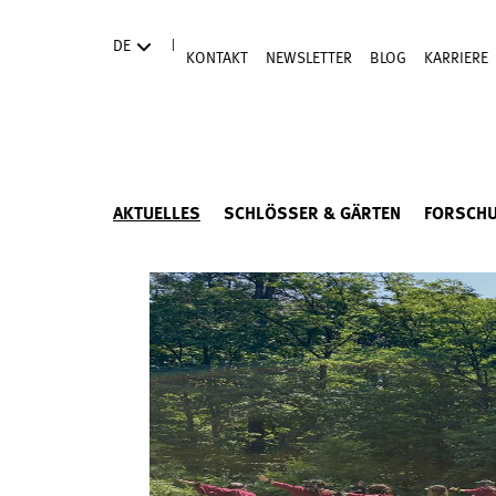
Direkt zum Hauptinhalt
|
DE
KONTAKT
NEWSLETTER
BLOG
KARRIERE
AKTUELLES
SCHLÖSSER & GÄRTEN
FORSCH