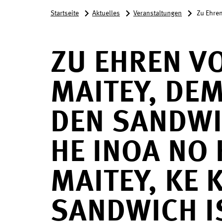
Startseite
Aktuelles
Veranstaltungen
Zu Ehren
ZU EHREN V
MAITEY, DE
DEN SANDWI
HE INOA NO
MAITEY, KE
SANDWICH I