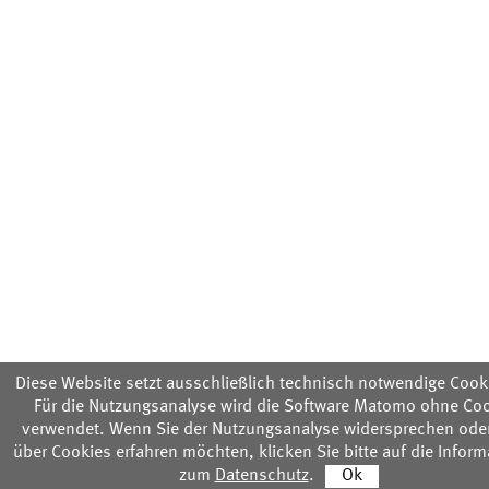
Diese Website setzt ausschließlich technisch notwendige Cooki
Für die Nutzungsanalyse wird die Software Matomo ohne Co
verwendet. Wenn Sie der Nutzungsanalyse widersprechen ode
über Cookies erfahren möchten, klicken Sie bitte auf die Infor
zum
Datenschutz
.
Ok