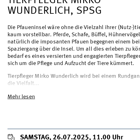
TIERPFLEGER MIRKO
WUNDERLICH, SPSG
Die Pfaueninsel wäre ohne die Vielzahl ihrer (Nutz-)ti
kaum vorstellbar. Pferde, Schafe, Büffel, Hühnervöge
natürlich die imposanten Pfauen begegnen einem be
Spaziergang über die Insel. Um all dies erleben zu kö
bedarf es eines versierten und engagierten Tierpfleger
sich um die Pflege und Aufzucht der Tiere kümmert.
Tierpfleger Mirko Wunderlich wird bei einem Rundgan
die Vielfalt...
Mehr lesen
SAMSTAG, 26.07.2025, 11.00
Uhr