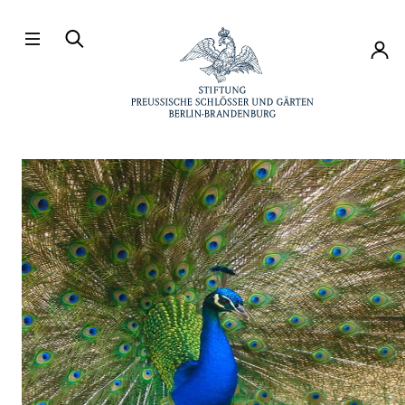
Direkt zum Hauptinhalt
Konto