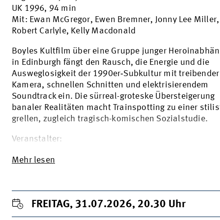
UK 1996, 94 min
Mit: Ewan McGregor, Ewen Bremner, Jonny Lee Miller,
Robert Carlyle, Kelly Macdonald
Boyles Kultfilm über eine Gruppe junger Heroinabhän
in Edinburgh fängt den Rausch, die Energie und die
Ausweglosigkeit der 1990er‑Subkultur mit treibender
Kamera, schnellen Schnitten und elektrisierendem
Soundtrack ein. Die sürreal-groteske Übersteigerung
banaler Realitäten macht Trainspotting zu einer stilis
grellen, zugleich tragisch-komischen Sozialstudie.
Veranstalter:
Mehr lesen
FREITAG, 31.07.2026, 20.30
Uhr