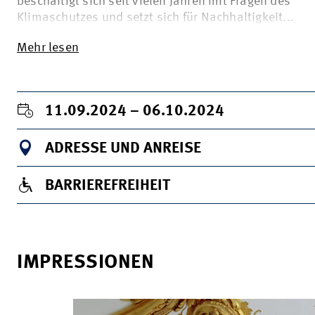
beschäftigt sich seit vielen Jahren mit Fragen des
Klimaschutzes und setzt sich für Nachhaltigkeit...
Mehr lesen
11.09.2024 – 06.10.2024
ADRESSE UND ANREISE
BARRIEREFREIHEIT
IMPRESSIONEN