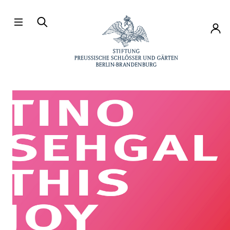
Direkt zum Hauptinhalt
Konto