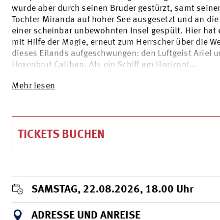
wurde aber durch seinen Bruder gestürzt, samt seine
Tochter Miranda auf hoher See ausgesetzt und an die
einer scheinbar unbewohnten Insel gespült. Hier hat e
mit Hilfe der Magie, erneut zum Herrscher über die W
dieses Eilands aufgeschwungen: den Luftgeist Ariel u
Hexenbrut Caliban. Als ein Schiff am Horizont...
Mehr lesen
TICKETS BUCHEN
SAMSTAG, 22.08.2026, 18.00
Uhr
ADRESSE UND ANREISE