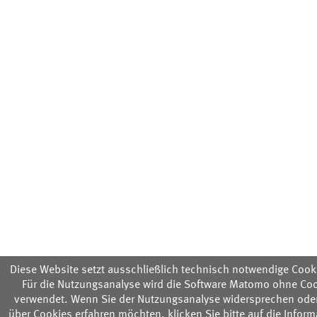
Diese Website setzt ausschließlich technisch notwendige Cooki
Für die Nutzungsanalyse wird die Software Matomo ohne Co
verwendet. Wenn Sie der Nutzungsanalyse widersprechen ode
über Cookies erfahren möchten, klicken Sie bitte auf die Infor