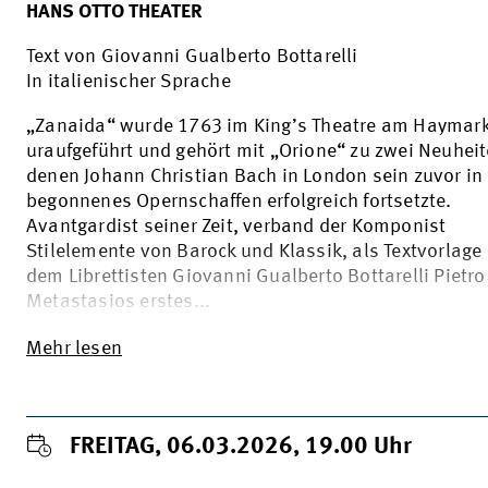
HANS OTTO THEATER
Text von Giovanni Gualberto Bottarelli
In italienischer Sprache
„Zanaida“ wurde 1763 im King’s Theatre am Haymar
uraufgeführt und gehört mit „Orione“ zu zwei Neuheit
denen Johann Christian Bach in London sein zuvor in 
begonnenes Opernschaffen erfolgreich fortsetzte.
Avantgardist seiner Zeit, verband der Komponist
Stilelemente von Barock und Klassik, als Textvorlage
dem Librettisten Giovanni Gualberto Bottarelli Pietro
Metastasios erstes...
Mehr lesen
FREITAG, 06.03.2026, 19.00
Uhr