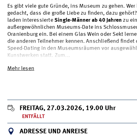
Es gibt viele gute Gründe, ins Museum zu gehen. Wer 
gedacht, dass die große Liebe zu finden, dazu gehört?
laden interessierte
Single-Männer ab 40 Jahren
zu ei
außergewöhnlichen Museums-Date ins Schlossmus
Oranienburg ein. Bei einem Glas Wein oder Sekt lerne
die anderen Teilnehmer kennen. Anschließend findet
Speed-Dating in den Museumsräumen vor ausgewähl
Kunstwerken statt. Zum...
Mehr lesen
FREITAG, 27.03.2026, 19.00
Uhr
ENTFÄLLT
ADRESSE UND ANREISE