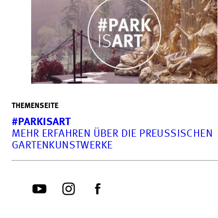
THEMENSEITE
#PARKISART
MEHR ERFAHREN ÜBER DIE PREUSSISCHEN G
ARTENKUNSTWERKE