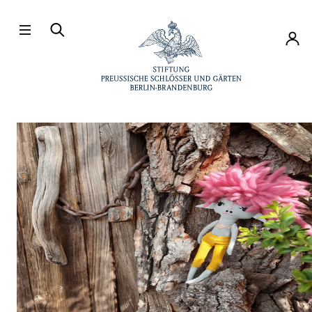
Direkt zum Hauptinhalt
Konto