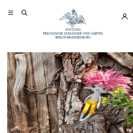
Direkt zum Hauptinhalt
Konto