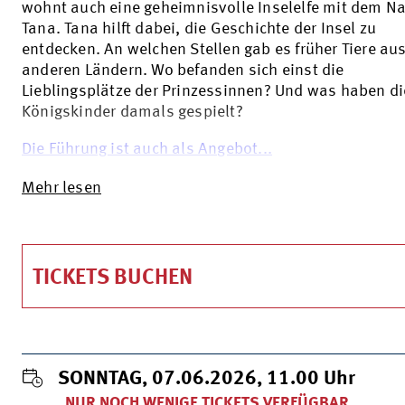
wohnt auch eine geheimnisvolle Inselelfe mit dem 
Tana. Tana hilft dabei, die Geschichte der Insel zu
entdecken. An welchen Stellen gab es früher Tiere au
anderen Ländern. Wo befanden sich einst die
Lieblingsplätze der Prinzessinnen? Und was haben di
Königskinder damals gespielt?
Die Führung ist auch als Angebot...
Mehr lesen
TICKETS BUCHEN
SONNTAG, 07.06.2026, 11.00
Uhr
NUR NOCH WENIGE TICKETS VERFÜGBAR