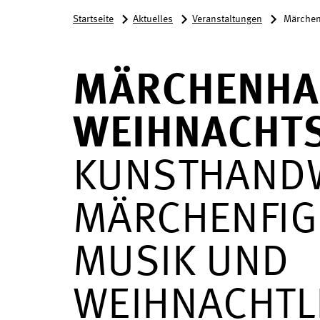
Startseite
Aktuelles
Veranstaltungen
Märchen
MÄRCHENHA
WEIHNACHT
KUNSTHAND
MÄRCHENFIG
MUSIK UND
WEIHNACHTL