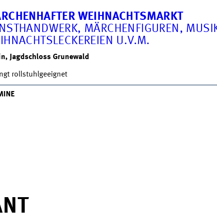
RCHENHAFTER WEIHNACHTSMARKT
NSTHANDWERK, MÄRCHENFIGUREN, MUSIK
IHNACHTSLECKEREIEN U.V.M.
in, Jagdschloss Grunewald
ngt rollstuhlgeeignet
MINE
ANT