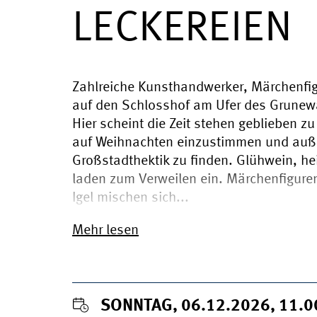
LECKEREIEN
Zahlreiche Kunsthandwerker, Märchenfig
auf den Schlosshof am Ufer des Grunew
Hier scheint die Zeit stehen geblieben zu
auf Weihnachten einzustimmen und auß
Großstadthektik zu finden. Glühwein, h
laden zum Verweilen ein. Märchenfigure
Igel mischen sich...
Mehr lesen
SONNTAG, 06.12.2026, 11.