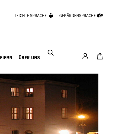
LEICHTE SPRACHE
GEBÄRDENSPRACHE
Konto
Zum Ticketshop
FEIERN
ÜBER UNS