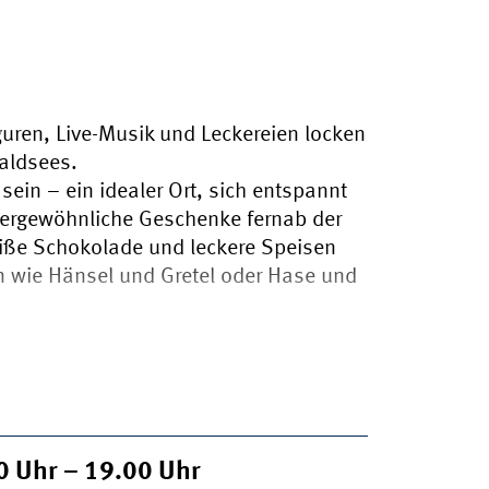
uren, Live-Musik und Leckereien locken
aldsees.
 sein – ein idealer Ort, sich entspannt
ergewöhnliche Geschenke fernab der
eiße Schokolade und leckere Speisen
n wie Hänsel und Gretel oder Hase und
00
Uhr
– 19.00
Uhr