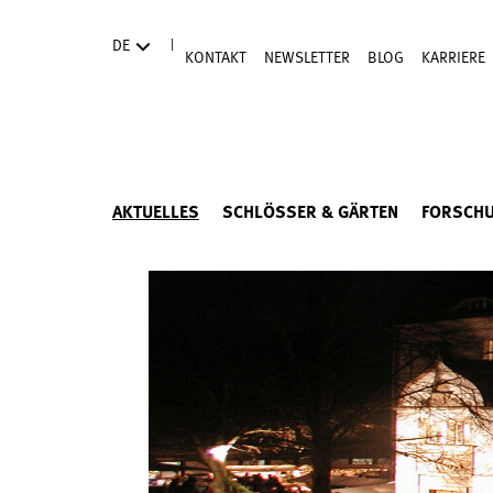
Direkt zum Hauptinhalt
|
DE
KONTAKT
NEWSLETTER
BLOG
KARRIERE
AKTUELLES
SCHLÖSSER & GÄRTEN
FORSCH