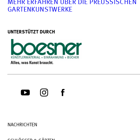
MEHR ERFAHREN ÜBER DIE PREUSSISCHEN G
ARTENKUNSTWERKE
UNTERSTÜTZT DURCH
NACHRICHTEN