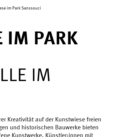
ese im Park Sanssouci
 IM PARK
LLE IM
rer Kreativität auf der Kunstwiese freien
lagen und historischen Bauwerke bieten
ffene Kunstwerke. Künstler:innen mit