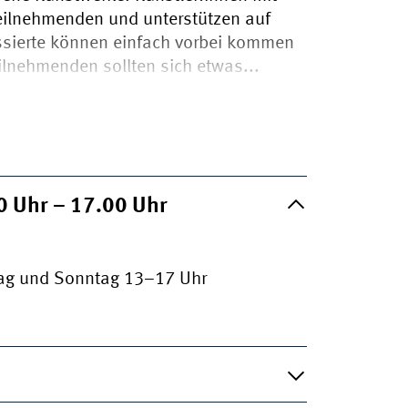
Teilnehmenden und unterstützen auf
ssierte können einfach vorbei kommen
eilnehmenden sollten sich etwas...
00
Uhr
– 17.00
Uhr
tag und Sonntag 13–17 Uhr