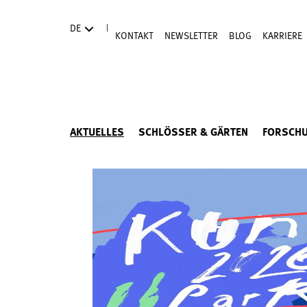
Direkt zum Hauptinhalt
|
DE
KONTAKT
NEWSLETTER
BLOG
KARRIERE
AKTUELLES
SCHLÖSSER & GÄRTEN
FORSCH