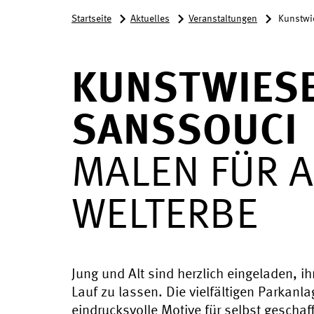
Startseite
Aktuelles
Veranstaltungen
Kunstwi
KUNSTWIESE
SANSSOUCI
MALEN FÜR A
WELTERBE
Jung und Alt sind herzlich eingeladen, ih
Lauf zu lassen. Die vielfältigen Parkan
eindrucksvolle Motive für selbst gescha