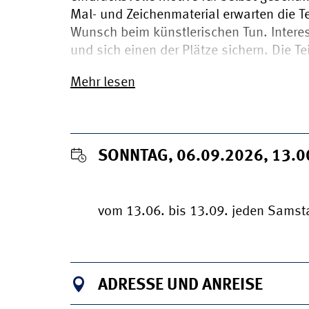
Mal- und Zeichenmaterial erwarten die 
Wunsch beim künstlerischen Tun. Intere
und sich einen der Plätze sichern. Die T
Mehr lesen
SONNTAG, 06.09.2026, 13.
vom 13.06. bis 13.09. jeden Sams
ADRESSE UND ANREISE