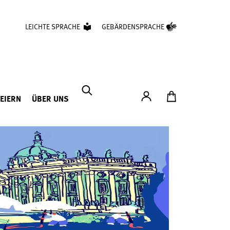
LEICHTE SPRACHE
GEBÄRDENSPRACHE
Konto
Zum Ticketshop
FEIERN
ÜBER UNS