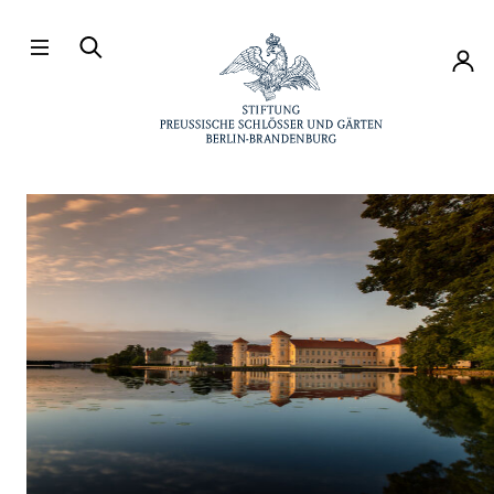
Direkt zum Hauptinhalt
Konto