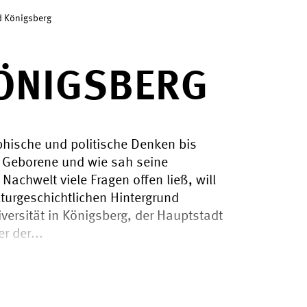
d Königsberg
ÖNIGSBERG
hische und politische Denken bis
 Geborene und wie sah seine
achwelt viele Fragen offen ließ, will
turgeschichtlichen Hintergrund
iversität in Königsberg, der Hauptstadt
r der...