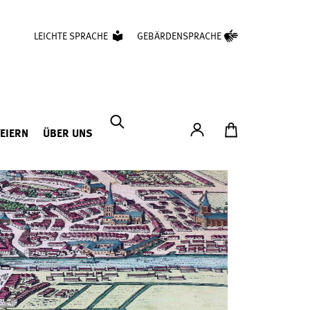
LEICHTE SPRACHE
GEBÄRDENSPRACHE
Konto
Zum Ticketshop
FEIERN
ÜBER UNS