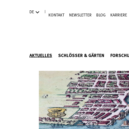
Direkt zum Hauptinhalt
|
DE
KONTAKT
NEWSLETTER
BLOG
KARRIERE
AKTUELLES
SCHLÖSSER & GÄRTEN
FORSCH