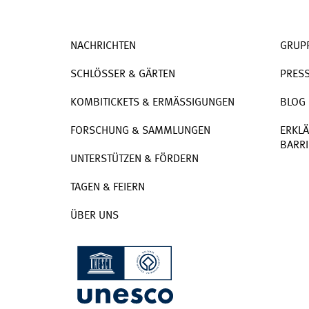
NACHRICHTEN
GRUP
SCHLÖSSER & GÄRTEN
PRES
KOMBITICKETS & ERMÄSSIGUNGEN
BLOG
FORSCHUNG & SAMMLUNGEN
ERKLÄ
BARRI
UNTERSTÜTZEN & FÖRDERN
TAGEN & FEIERN
ÜBER UNS