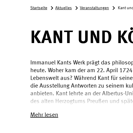
Startseite
Aktuelles
Veranstaltungen
Kant un
KANT UND K
Immanuel Kants Werk prägt das philosop
heute. Woher kam der am 22. April 1724
Lebenswelt aus? Während Kant für seine N
die Ausstellung Antworten zu seinem kul
anbieten. Kant lehrte an der Albertus-Un
des alten Herzogtums Preußen und späte
Mehr lesen