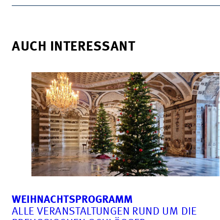
AUCH INTERESSANT
WEIHNACHTSPROGRAMM
ALLE VERANSTALTUNGEN RUND UM DIE