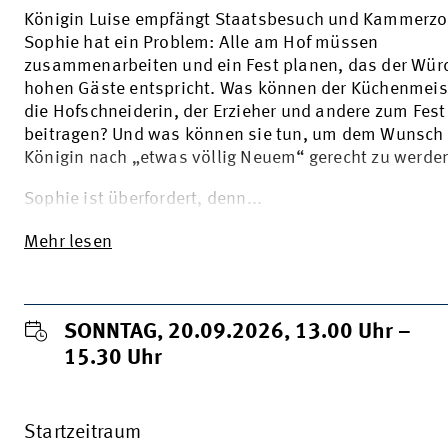
Königin Luise empfängt Staatsbesuch und Kammerzo
Sophie hat ein Problem: Alle am Hof müssen
zusammenarbeiten und ein Fest planen, das der Wür
hohen Gäste entspricht. Was können der Küchenmeis
die Hofschneiderin, der Erzieher und andere zum Fest
beitragen? Und was können sie tun, um dem Wunsch 
Königin nach „etwas völlig Neuem“ gerecht zu werde
Sophie ist überfordert, denn...
Mehr lesen
SONNTAG, 20.09.2026, 13.00
Uhr
–
15.30
Uhr
Startzeitraum