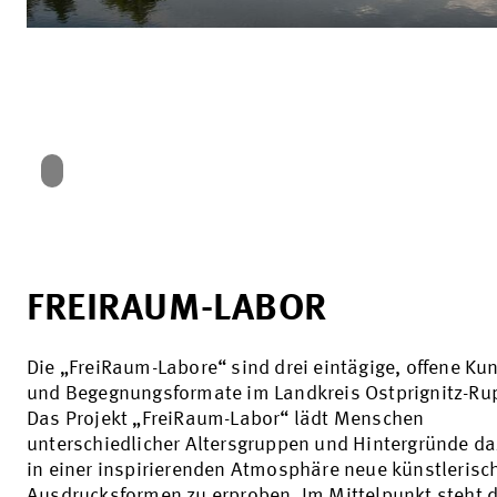
FREIRAUM-LABOR
Die „FreiRaum-Labore“ sind drei eintägige, offene Kun
und Begegnungsformate im Landkreis Ostprignitz-Ru
Das Projekt „FreiRaum-Labor“ lädt Menschen
unterschiedlicher Altersgruppen und Hintergründe da
in einer inspirierenden Atmosphäre neue künstlerisc
Ausdrucksformen zu erproben. Im Mittelpunkt steht 