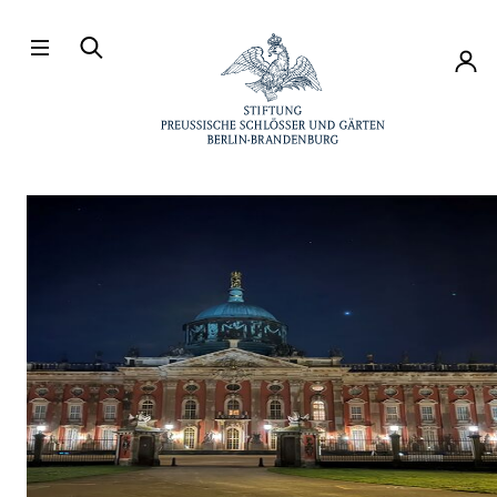
Direkt zum Hauptinhalt
Konto