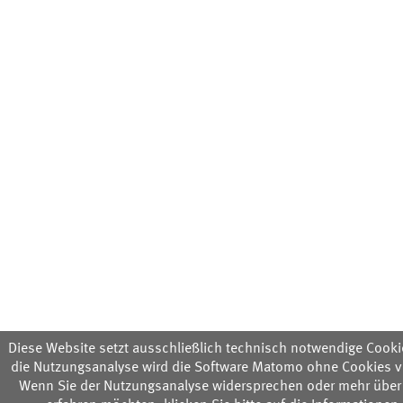
Diese Website setzt ausschließlich technisch notwendige Cookie
die Nutzungsanalyse wird die Software Matomo ohne Cookies v
Wenn Sie der Nutzungsanalyse widersprechen oder mehr über