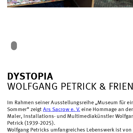
DYSTOPIA
WOLFGANG PETRICK & FRIE
Im Rahmen seiner Ausstellungsreihe „Museum für ei
Sommer“ zeigt
Ars Sacrow e. V.
eine Hommage an de
Maler, Installations- und Multimediakünstler Wolfga
Petrick (1939-2025).
Wolfgang Petricks umfangreiches Lebenswerk ist von