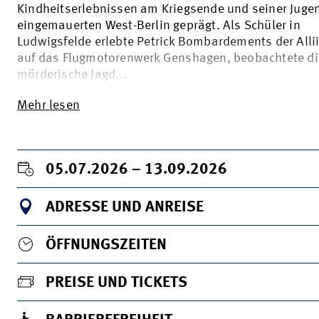
Kindheitserlebnissen am Kriegsende und seiner Juge
eingemauerten West-Berlin geprägt. Als Schüler in
Ludwigsfelde erlebte Petrick Bombardements der Alli
auf das Flugmotorenwerk Genshagen, beobachtete di
mörderische Jagd...
Mehr lesen
05.07.2026 – 13.09.2026
ADRESSE UND ANREISE
ÖFFNUNGSZEITEN
PREISE UND TICKETS