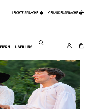
LEICHTE SPRACHE
GEBÄRDENSPRACHE
Konto
Zum Ticketshop
FEIERN
ÜBER UNS