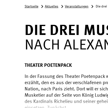
Startseite
Aktuelles
Veranstaltungen
Die drei
DIE DREI MU
NACH ALEXA
THEATER POETENPACK
In der Fassung des Theater Poetenpack 
erzählt, den es aus der verschlafenen p
Nation, nach Paris zieht. Dort will er sic
Musketier auf der Seite von König Ludwig
des Kardinals Richelieu und seiner gehe