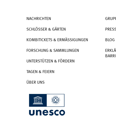
NACHRICHTEN
GRUP
SCHLÖSSER & GÄRTEN
PRES
KOMBITICKETS & ERMÄSSIGUNGEN
BLOG
FORSCHUNG & SAMMLUNGEN
ERKLÄ
BARRI
UNTERSTÜTZEN & FÖRDERN
TAGEN & FEIERN
ÜBER UNS