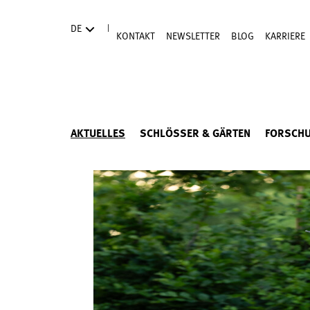
Direkt zum Hauptinhalt
|
DE
KONTAKT
NEWSLETTER
BLOG
KARRIERE
AKTUELLES
SCHLÖSSER & GÄRTEN
FORSCH