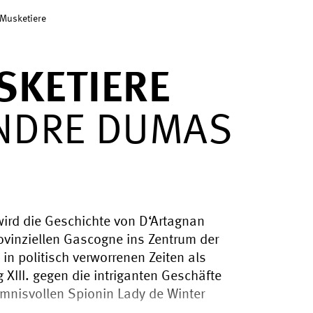
 Musketiere
SKETIERE
NDRE DUMAS
wird die Geschichte von D‘Artagnan
rovinziellen Gascogne ins Zentrum der
h in politisch verworrenen Zeiten als
 XIII. gegen die intriganten Geschäfte
imnisvollen Spionin Lady de Winter