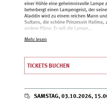
einer Höhle eine geheimnisvolle Lampe
beherbergt einen Lampengeist, der seine
Aladdin wird zu einem reichen Mann und 
Sultans, die schöne Prinzessin Halima, 
andere Pläne. Er will die Lampe...
Mehr lesen
TICKETS BUCHEN
SAMSTAG, 03.10.2026, 15.