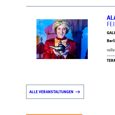
AL
FE
GALL
Berl
roll
TER
ALLE VERANSTALTUNGEN