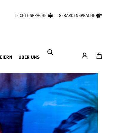
LEICHTE SPRACHE
GEBÄRDENSPRACHE
Konto
Zum Ticketshop
FEIERN
ÜBER UNS