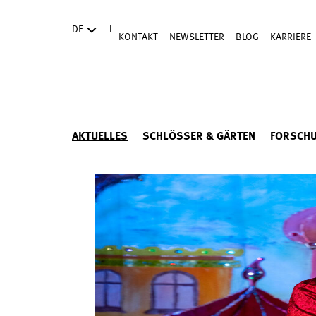
Direkt zum Hauptinhalt
|
DE
KONTAKT
NEWSLETTER
BLOG
KARRIERE
AKTUELLES
SCHLÖSSER & GÄRTEN
FORSCH