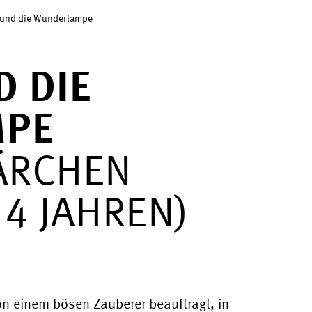
 und die Wunderlampe
D DIE
MPE
ÄRCHEN
 4 JAHREN)
on einem bösen Zauberer beauftragt, in