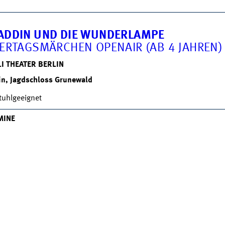
ADDIN UND DIE WUNDERLAMPE
IERTAGSMÄRCHEN OPENAIR (AB 4 JAHREN)
I THEATER BERLIN
in, Jagdschloss Grunewald
stuhlgeeignet
MINE