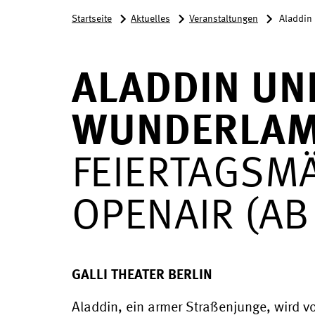
Startseite
Aktuelles
Veranstaltungen
Aladdin
ALADDIN UN
WUNDERLA
FEIERTAGSM
OPENAIR (AB
GALLI THEATER BERLIN
Aladdin, ein armer Straßenjunge, wird v