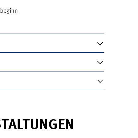
sbeginn
STALTUNGEN