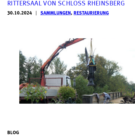
RITTERSAAL VON SCHLOSS RHEINSBERG
30.10.2024
|
SAMMLUNGEN
,
RESTAURIERUNG
BLOG