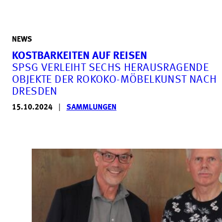
NEWS
KOSTBARKEITEN AUF REISEN
SPSG VERLEIHT SECHS HERAUSRAGENDE
OBJEKTE DER ROKOKO-MÖBELKUNST NACH
DRESDEN
15.10.2024
|
SAMMLUNGEN