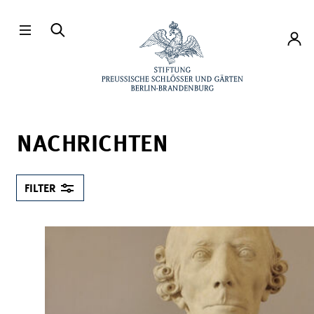
Direkt zum Hauptinhalt
Konto
NACHRICHTEN
FILTER