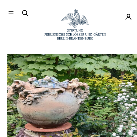
Direkt zum Hauptinhalt
Konto