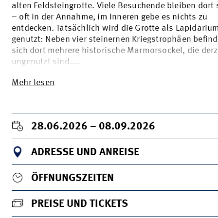
alten Feldsteingrotte. Viele Besuchende bleiben dort
– oft in der Annahme, im Inneren gebe es nichts zu
entdecken. Tatsächlich wird die Grotte als Lapidariu
genutzt: Neben vier steinernen Kriegstrophäen befin
sich dort mehrere historische Marmorsockel, die derz
ungenutzt sind....
Mehr lesen
28.06.2026 – 08.09.2026
ADRESSE UND ANREISE
ÖFFNUNGSZEITEN
PREISE UND TICKETS