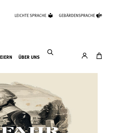
LEICHTE SPRACHE
GEBÄRDENSPRACHE
Konto
Zum Ticketshop
FEIERN
ÜBER UNS