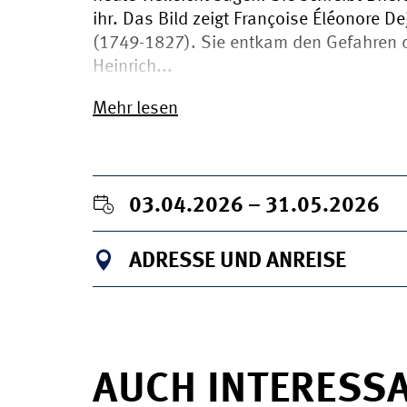
ihr. Das Bild zeigt Françoise Éléonore 
(1749-1827). Sie entkam den Gefahren d
Heinrich...
Mehr lesen
03.04.2026 – 31.05.2026
ADRESSE UND ANREISE
AUCH INTERESS