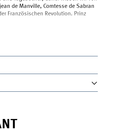
Dejean de Manville, Comtesse de Sabran
er Französischen Revolution. Prinz
ANT