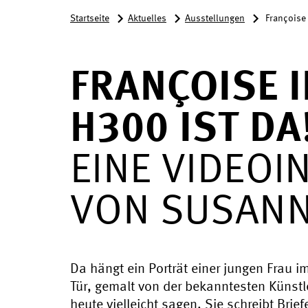
Startseite
Aktuelles
Ausstellungen
Françoise 
FRANÇOISE I
H300 IST DA
EINE VIDEOI
VON SUSANN
Da hängt ein Porträt einer jungen Frau im
Tür, gemalt von der bekanntesten Künstler
heute vielleicht sagen. Sie schreibt Bri