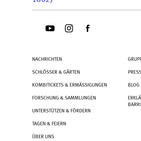
802)
NACHRICHTEN
GRUP
SCHLÖSSER & GÄRTEN
PRES
KOMBITICKETS & ERMÄSSIGUNGEN
BLOG
FORSCHUNG & SAMMLUNGEN
ERKLÄ
BARRI
UNTERSTÜTZEN & FÖRDERN
TAGEN & FEIERN
ÜBER UNS