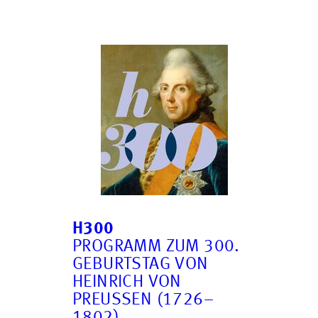
H300
PROGRAMM ZUM 300.
GEBURTSTAG VON
HEINRICH VON
PREUSSEN (1726–1