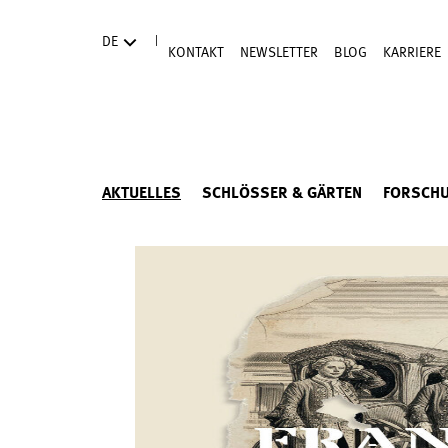
Direkt zum Hauptinhalt
|
DE
KONTAKT
NEWSLETTER
BLOG
KARRIERE
AKTUELLES
SCHLÖSSER & GÄRTEN
FORSCH