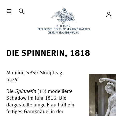
Direkt zum Hauptinhalt
Konto
DIE SPINNERIN, 1818
Marmor, SPSG Skulpt.slg.
5579
Die
Spinnerin
(13) modellierte
Schadow im Jahr 1816. Die
dargestellte junge Frau hält ein
fertiges Garnknäuel in der