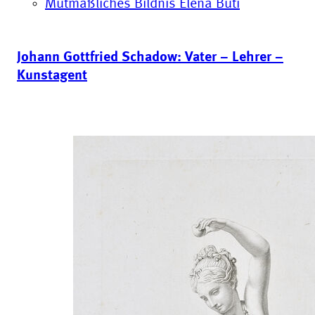
Mutmaßliches Bildnis Elena Buti
Johann Gottfried Schadow: Vater – Lehrer –
Kunstagent