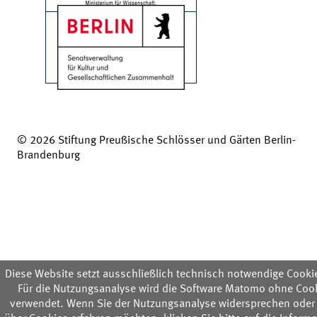
© 2026 Stiftung Preußische Schlösser und Gärten Berlin-
Brandenburg
Diese Website setzt ausschließlich technisch notwendige Cookie
Für die Nutzungsanalyse wird die Software Matomo ohne Coo
verwendet. Wenn Sie der Nutzungsanalyse widersprechen oder