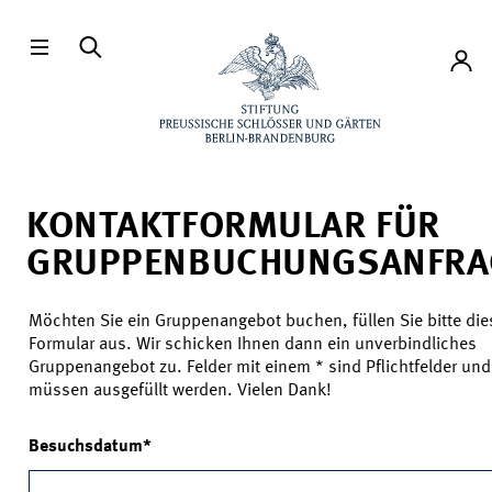
Direkt zum Hauptinhalt
Konto
KONTAKTFORMULAR FÜR
GRUPPENBUCHUNGSANFRA
Senden Sie uns Ihre Anfrage!
Möchten Sie ein Gruppenangebot buchen, füllen Sie bitte die
Formular aus. Wir schicken Ihnen dann ein unverbindliches
Gruppenangebot zu. Felder mit einem * sind Pflichtfelder und
müssen ausgefüllt werden. Vielen Dank!
Besuchsdatum