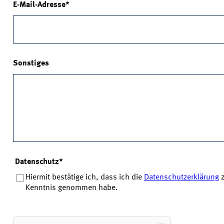
E-Mail-Adresse
Sonstiges
Datenschutz
*
Hiermit bestätige ich, dass ich die
Datenschutzerklärung
z
Kenntnis genommen habe.