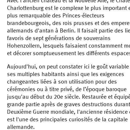
Avec l'ancien château et la Nouvelle Aile, le Chât
Charlottenburg est le complexe le plus important e
plus remarquable des Princes-électeurs
brandebourgeois, des rois prusses et des empere
allemands d'antan à Berlin. Il faisait partie des li
favoris de sept générations de souverains
Hohenzollern, lesquels faisaient constamment mo
et décorer somptueusement les différents espace
Aujourd'hui, on peut constater ici le goût variable
ses multiples habitants ainsi que les exigences
changeantes liées à son utilisation pour des
cérémonies ou à titre privé, de l’époque baroque
jusqu'au début du 20e siècle. Restaurée et équip
grande partie après de graves destructions durant
Deuxième Guerre mondiale, l'ancienne résidence 
est l'une des principales curiosités de la capitale
allemande.