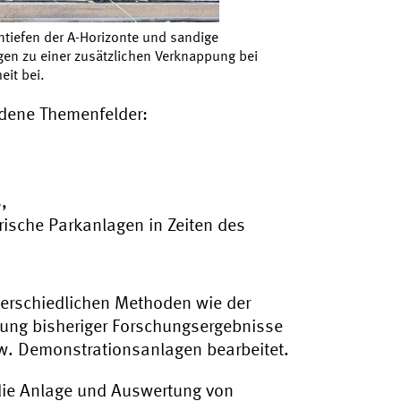
ntiefen der A-Horizonte und sandige
en zu einer zusätzlichen Verknappung bei
eit bei.
iedene Themenfelder:
,
rische Parkanlagen in Zeiten des
terschiedlichen Methoden wie der
ng bisheriger Forschungsergebnisse
zw. Demonstrationsanlagen bearbeitet.
 die Anlage und Auswertung von