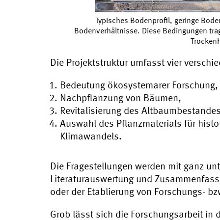
Typisches Bodenprofil, geringe Bode
Bodenverhältnisse. Diese Bedingungen trag
Trockenh
Die Projektstruktur umfasst vier versch
Bedeutung ökosystemarer Forschung,
Nachpflanzung von Bäumen,
Revitalisierung des Altbaumbestandes
Auswahl des Pflanzmaterials für histo
Klimawandels.
Die Fragestellungen werden mit ganz un
Literaturauswertung und Zusammenfassu
oder der Etablierung von Forschungs- b
Grob lässt sich die Forschungsarbeit in