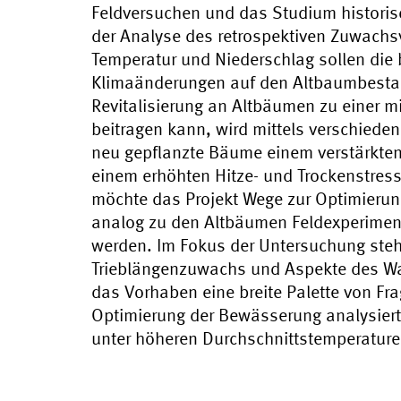
Feldversuchen und das Studium historisc
der Analyse des retrospektiven Zuwachsv
Temperatur und Niederschlag sollen die
Klimaänderungen auf den Altbaumbestand
Revitalisierung an Altbäumen zu einer mitt
beitragen kann, wird mittels verschiede
neu gepflanzte Bäume einem verstärkten
einem erhöhten Hitze- und Trockenstress 
möchte das Projekt Wege zur Optimierung
analog zu den Altbäumen Feldexperimen
werden. Im Fokus der Untersuchung ste
Trieblängenzuwachs und Aspekte des Wa
das Vorhaben eine breite Palette von Frag
Optimierung der Bewässerung analysiert
unter höheren Durchschnittstemperature