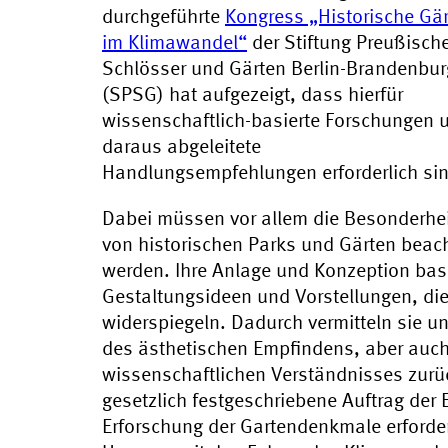
durchgeführte
Kongress „Historische Gä
im Klimawandel“
der Stiftung Preußisch
Schlösser und Gärten Berlin-Brandenbur
(SPSG) hat aufgezeigt, dass hierfür
wissenschaftlich-basierte Forschungen 
daraus abgeleitete
Handlungsempfehlungen erforderlich sin
Dabei müssen vor allem die Besonderhe
von historischen Parks und Gärten beac
werden. Ihre Anlage und Konzeption bas
Gestaltungsideen und Vorstellungen, die
widerspiegeln. Dadurch vermitteln sie u
des ästhetischen Empfindens, aber auc
wissenschaftlichen Verständnisses zurü
gesetzlich festgeschriebene Auftrag der
Erforschung der Gartendenkmale erford