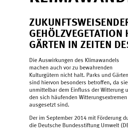
ZUKUNFTSWEISENDE
GEHÖLZVEGETATION 
GÄRTEN IN ZEITEN D
Die Auswirkungen des Klimawandels
machen auch vor zu bewahrenden
Kulturgütern nicht halt. Parks und Gärte
sind hiervon besonders betroffen, da sie
unmittelbar dem Einfluss der Witterung 
den sich häufenden Witterungsextremen
ausgesetzt sind.
Der im September 2014 mit Förderung d
die Deutsche Bundesstiftung Umwelt (D