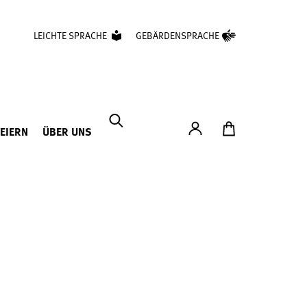
LEICHTE SPRACHE
GEBÄRDENSPRACHE
Konto
Zum Ticketshop
FEIERN
ÜBER UNS