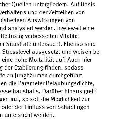
her Quellen untergliedern. Auf Basis
erhaltens und der Zeitreihen von
 bisherigen Auswirkungen von
 analysiert werden. Inwieweit eine
elfristig verbesserten Vitalität
ner Substrate untersucht. Ebenso sind
 Stresslevel ausgesetzt und weisen bei
eine hohe Mortalität auf. Auch hier
 der Etablierung finden, sodass
te an Jungbäumen durchgeführt
hen die Parameter Belaubungsdichte,
sserhaushalts. Darüber hinaus greift
en auf, so soll die Möglichkeit zur
 oder der Einfluss von Schädlingen
n untersucht werden.