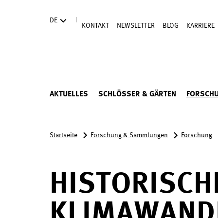
Direkt zum Hauptinhalt
|
DE
KONTAKT
NEWSLETTER
BLOG
KARRIERE
AKTUELLES
SCHLÖSSER & GÄRTEN
FORSCH
Startseite
Forschung & Sammlungen
Forschung
HISTORISCH
KLIMAWAND