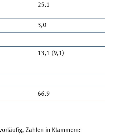
25,1
3,0
13,1 (9,1)
66,9
vorläufig, Zahlen in Klammern: