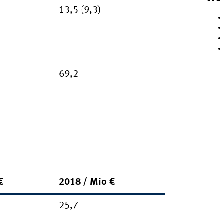
13,5 (9,3)
69,2
€
2018 / Mio €
25,7