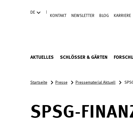
Direkt zum Hauptinhalt
|
DE
KONTAKT
NEWSLETTER
BLOG
KARRIERE
AKTUELLES
SCHLÖSSER & GÄRTEN
FORSCH
Startseite
Presse
Pressematerial Aktuell
SPSG
SPSG-FINAN