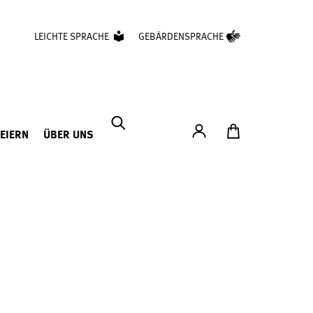
LEICHTE SPRACHE
GEBÄRDENSPRACHE
Konto
Zum Ticketshop
FEIERN
ÜBER UNS