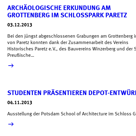
ARCHÄOLOGISCHE ERKUNDUNG AM
GROTTENBERG IM SCHLOSSPARK PARETZ
03.12.2013
Bei den jüngst abgeschlossenen Grabungen am Grottenberg i
von Paretz konnten dank der Zusammenarbeit des Vereins
Historisches Paretz e.V., des Bauvereins Winzerberg und der S
Preußische…
mehr lesen &raquo;
STUDENTEN PRÄSENTIEREN DEPOT-ENTWÜR
04.11.2013
Ausstellung der Potsdam School of Architecture im Schloss G
mehr lesen &raquo;