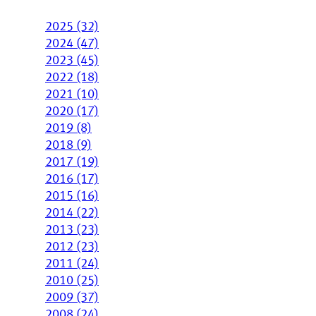
2025 (32)
2024 (47)
2023 (45)
2022 (18)
2021 (10)
2020 (17)
2019 (8)
2018 (9)
2017 (19)
2016 (17)
2015 (16)
2014 (22)
2013 (23)
2012 (23)
2011 (24)
2010 (25)
2009 (37)
2008 (24)