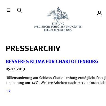
Direkt zum Hauptinhalt
Konto
PRESSEARCHIV
BESSERES KLIMA FÜR CHARLOTTENBURG
05.12.2013
Hüllensanierung am Schloss Charlottenburg ermöglicht Energi
einsparung um 34%. Weitere Arbeiten nach 2017 erforderlich
mehr lesen &raquo;