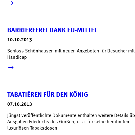
mehr lesen &raquo;
BARRIEREFREI DANK EU-MITTEL
10.10.2013
Schloss Schönhausen mit neuen Angeboten für Besucher mit
Handicap
mehr lesen &raquo;
TABATIÈREN FÜR DEN KÖNIG
07.10.2013
Jüngst veröffentlichte Dokumente enthalten weitere Details üb
Ausgaben Friedrichs des Großen, u. a. für seine berühmten
luxuriösen Tabaksdosen