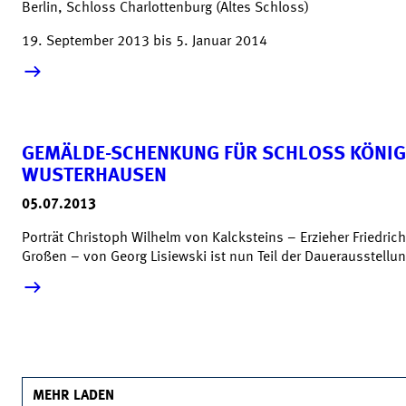
Berlin, Schloss Charlottenburg (Altes Schloss)
19. September 2013 bis 5. Januar 2014
mehr lesen &raquo;
GEMÄLDE-SCHENKUNG FÜR SCHLOSS KÖNI
WUSTERHAUSEN
05.07.2013
Porträt Christoph Wilhelm von Kalcksteins – Erzieher Friedric
Großen – von Georg Lisiewski ist nun Teil der Dauerausstellu
mehr lesen &raquo;
MEHR LADEN