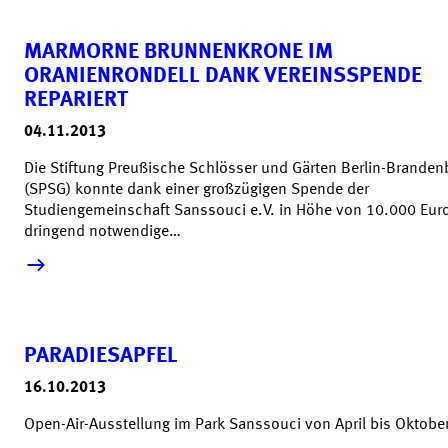
MARMORNE BRUNNENKRONE IM
ORANIENRONDELL DANK VEREINSSPENDE
REPARIERT
04.11.2013
Die Stiftung Preußische Schlösser und Gärten Berlin-Branden
(SPSG) konnte dank einer großzügigen Spende der
Studiengemeinschaft Sanssouci e.V. in Höhe von 10.000 Euro
dringend notwendige…
mehr lesen &raquo;
PARADIESAPFEL
16.10.2013
Open-Air-Ausstellung im Park Sanssouci von April bis Oktobe