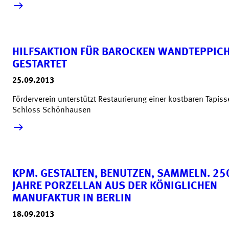
mehr lesen &raquo;
HILFSAKTION FÜR BAROCKEN WANDTEPPIC
GESTARTET
25.09.2013
Förderverein unterstützt Restaurierung einer kostbaren Tapisse
Schloss Schönhausen
mehr lesen &raquo;
KPM. GESTALTEN, BENUTZEN, SAMMELN. 25
JAHRE PORZELLAN AUS DER KÖNIGLICHEN
MANUFAKTUR IN BERLIN
18.09.2013