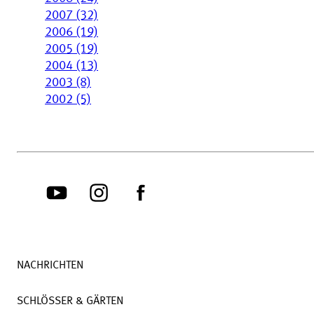
2007 (32)
2006 (19)
2005 (19)
2004 (13)
2003 (8)
2002 (5)
NACHRICHTEN
SCHLÖSSER & GÄRTEN