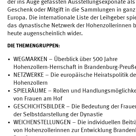
der ins Auge gefassten Ausstellungsexponate als
Geschenk oder Mitgift in die Sammlungen in ganz
Europa. Die internationale Liste der Leihgeber spi
das dynastische Netzwerk der Hohenzollerinnen b
heute augenscheinlich wider.
DIE THEMENGRUPPEN:
WEGMARKEN – Überblick über 500 Jahre
Hohenzollern-Herrschaft in Brandenburg-Preuß
NETZWERKE – Die europäische Heiratspolitik de
Hohenzollern
SPIELRÄUME – Rollen und Handlungsmöglichke
von Frauen am Hof
GESCHICHTSBILDER – Die Bedeutung der Frauen
der Selbstdarstellung der Dynastie
WEICHENSTELLUNGEN – Die individuellen Beitr
von Hohenzollerinnen zur Entwicklung Branden