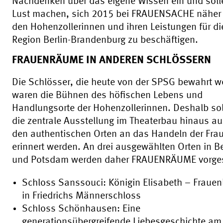
Nachdenken über das eigene Wissen ein und soll
Lust machen, sich 2015 bei FRAUENSACHE näher 
den Hohenzollerinnen und ihren Leistungen für di
Region Berlin-Brandenburg zu beschäftigen.
FRAUENRÄUME IN ANDEREN SCHLÖSSERN
Die Schlösser, die heute von der SPSG bewahrt w
waren die Bühnen des höfischen Lebens und
Handlungsorte der Hohenzollerinnen. Deshalb sol
die zentrale Ausstellung im Theaterbau hinaus a
den authentischen Orten an das Handeln der Fra
erinnert werden. An drei ausgewählten Orten in Be
und Potsdam werden daher FRAUENRÄUME vorgest
Schloss Sanssouci: Königin Elisabeth – Fraue
in Friedrichs Männerschloss
Schloss Schönhausen: Eine
generationsübergreifende Liebesgeschichte am