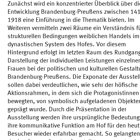
Zunächst wird ein konzentrierter Überblick über di
Entwicklung Brandenburg-Preußens zwischen 14
1918 eine Einführung in die Thematik bieten. Im
Weiteren vermitteln zwei Räume ein Verständnis fü
strukturellen Bedingungen weiblichen Handels im
dynastischen System des Hofes. Vor diesem
Hintergrund erfolgt im letzten Raum des Rundgan
Darstellung der individuellen Leistungen einzelner
Frauen bei der politischen und kulturellen Gestal
Brandenburg-Preußens. Die Exponate der Ausstel
sollen dabei verdeutlichen, wie sehr der höfische
Aktionsrahmen, in dem sich die Protagonistinnen
bewegten, von symbolisch aufgeladenen Objekte
geprägt wurde. Durch die Präsentation in der
Ausstellung werden ihre ursprüngliche Bedeutun
ihre kommunikative Funktion am Hof für den heut
Besucher wieder erfahrbar gemacht. So gelangten 