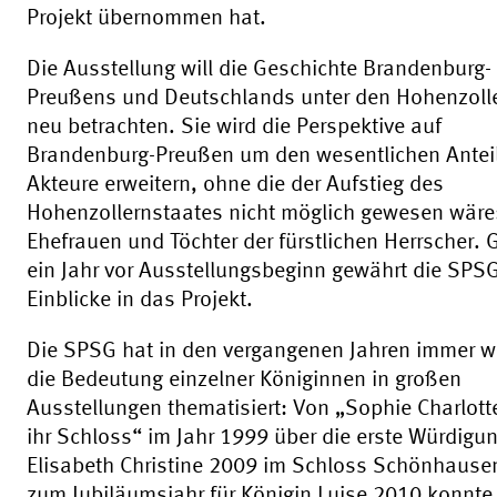
Projekt übernommen hat.
Die Ausstellung will die Geschichte Brandenburg-
Preußens und Deutschlands unter den Hohenzoll
neu betrachten. Sie wird die Perspektive auf
Brandenburg-Preußen um den wesentlichen Anteil
Akteure erweitern, ohne die der Aufstieg des
Hohenzollernstaates nicht möglich gewesen wäre:
Ehefrauen und Töchter der fürstlichen Herrscher.
ein Jahr vor Ausstellungsbeginn gewährt die SPSG
Einblicke in das Projekt.
Die SPSG hat in den vergangenen Jahren immer w
die Bedeutung einzelner Königinnen in großen
Ausstellungen thematisiert: Von „Sophie Charlott
ihr Schloss“ im Jahr 1999 über die erste Würdigun
Elisabeth Christine 2009 im Schloss Schönhause
zum Jubiläumsjahr für Königin Luise 2010 konnte