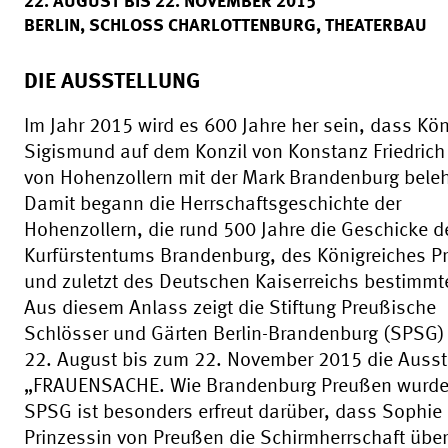
22. AUGUST BIS 22. NOVEMBER 2015
BERLIN, SCHLOSS CHARLOTTENBURG, THEATERBAU
DIE AUSSTELLUNG
Im Jahr 2015 wird es 600 Jahre her sein, dass Kön
Sigismund auf dem Konzil von Konstanz Friedrich 
von Hohenzollern mit der Mark Brandenburg beleh
Damit begann die Herrschaftsgeschichte der
Hohenzollern, die rund 500 Jahre die Geschicke d
Kurfürstentums Brandenburg, des Königreiches P
und zuletzt des Deutschen Kaiserreichs bestimm
Aus diesem Anlass zeigt die Stiftung Preußische
Schlösser und Gärten Berlin-Brandenburg (SPSG
22. August bis zum 22. November 2015 die Ausst
„FRAUENSACHE. Wie Brandenburg Preußen wurde“
SPSG ist besonders erfreut darüber, dass Sophie
Prinzessin von Preußen die Schirmherrschaft übe