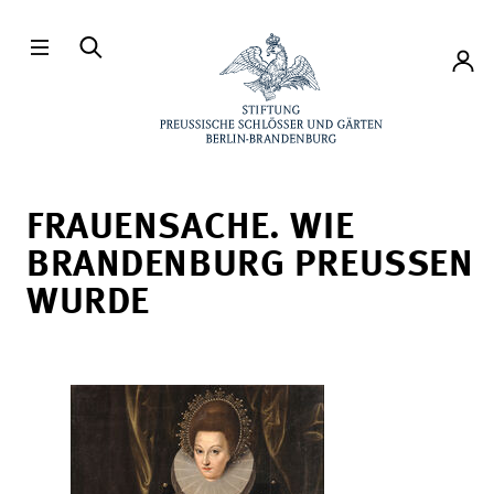
Direkt zum Hauptinhalt
Konto
FRAUENSACHE. WIE
BRANDENBURG PREUSSEN W
URDE