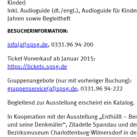
Kinder)
Inkl. Audioguide (dt./engl.), Audioguide für Kinde
Jahren sowie Begleitheft
BESUCHERINFORMATION:
info(at)spsg.de
, 0331.96 94-200
Ticket-Vorverkauf ab Januar 2015:
https://tickets.spsg.de
Gruppenangebote (nur mit vorheriger Buchung):
gruppenservice(at)spsg.de
, 0331.96 94-222
Begleitend zur Ausstellung erscheint ein Katalog.
In Kooperation mit der Ausstellung „Enthüllt – Ber
und seine Denkmäler“, Zitadelle Spandau und d
Bezirksmuseum Charlottenburg-Wilmersdorf in der