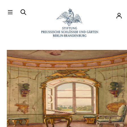
Directly to the contents
Accou