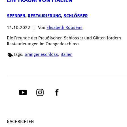
EIN TRAUM VON ITALIEN
SPENDEN
,
RESTAURIERUNG
,
SCHLÖSSER
14.10.2022
|
Von
Elisabeth Roosens
Die Freunde der Preußischen Schlösser und Gärten fördern
Restaurierungen im Orangerieschloss
Tags:
orangerieschloss
,
italien
NACHRICHTEN