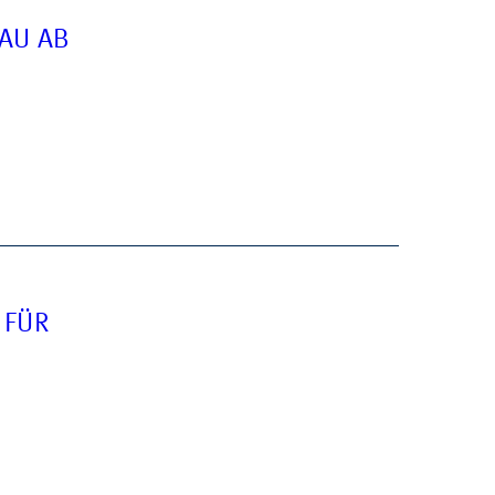
AU AB
 FÜR