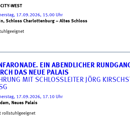
 CITY-WEST
erstag, 17.09.2026, 15.00
Uhr
in, Schloss Charlottenburg – Altes Schloss
stuhlgeeignet
NFARONADE. EIN ABENDLICHER RUNDGAN
RCH DAS NEUE PALAIS
HRUNG MIT SCHLOSSLEITER JÖRG KIRSCHS
SG
erstag, 17.09.2026, 17.10
Uhr
dam, Neues Palais
t rollstuhlgeeignet