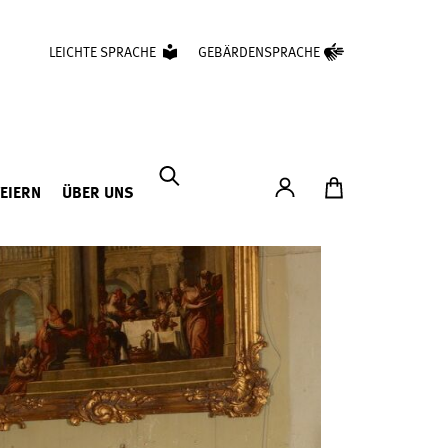
LEICHTE SPRACHE
GEBÄRDENSPRACHE
Konto
Zum Ticketshop
FEIERN
ÜBER UNS