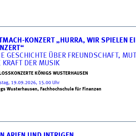
TMACH-KONZERT „HURRA, WIR SPIELEN E
NZERT“
NE GESCHICHTE ÜBER FREUNDSCHAFT, MU
E KRAFT DER MUSIK
LOSSKONZERTE KÖNIGS WUSTERHAUSEN
tag, 19.09.2026, 15.00
Uhr
gs Wusterhausen, Fachhochschule für Finanzen
N ARIEN UND INTRIGEN