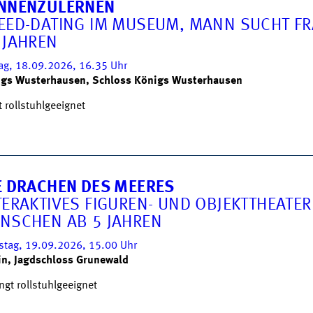
NNENZULERNEN
EED-DATING IM MUSEUM, MANN SUCHT FR
 JAHREN
tag, 18.09.2026, 16.35
Uhr
gs Wusterhausen, Schloss Königs Wusterhausen
t rollstuhlgeeignet
E DRACHEN DES MEERES
TERAKTIVES FIGUREN- UND OBJEKTTHEATER
NSCHEN AB 5 JAHREN
tag, 19.09.2026, 15.00
Uhr
in, Jagdschloss Grunewald
ngt rollstuhlgeeignet