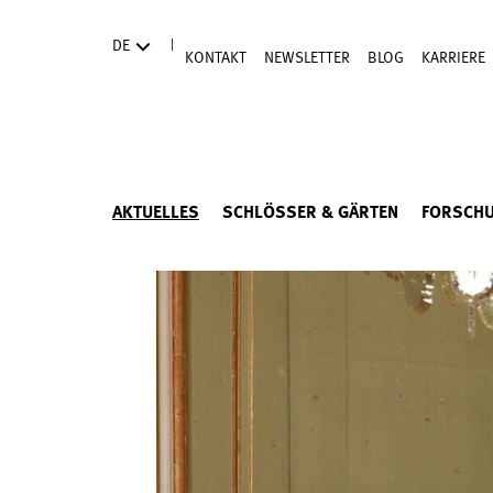
Direkt zum Hauptinhalt
|
DE
KONTAKT
NEWSLETTER
BLOG
KARRIERE
AKTUELLES
SCHLÖSSER & GÄRTEN
FORSCH