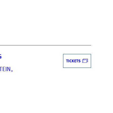
G
TICKETS
TEIN,