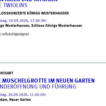
E TWIOLINS
LOSSKONZERTE KÖNIGS WUSTERHAUSEN
tag, 19.09.2026, 17.00
Uhr
gs Wusterhausen, Schloss Königs Wusterhausen
t rollstuhlgeeignet
RKISART
E MUSCHELGROTTE IM NEUEN GARTEN
NDERÖFFNUNG UND FÜHRUNG
tag, 20.09.2026, 11.00
Uhr
dam, Neuer Garten