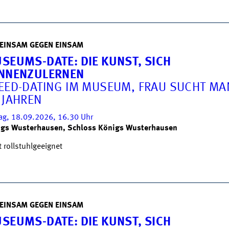
EINSAM GEGEN EINSAM
SEUMS-DATE: DIE KUNST, SICH
NNENZULERNEN
EED-DATING IM MUSEUM, FRAU SUCHT MA
 JAHREN
tag, 18.09.2026, 16.30
Uhr
gs Wusterhausen, Schloss Königs Wusterhausen
t rollstuhlgeeignet
EINSAM GEGEN EINSAM
SEUMS-DATE: DIE KUNST, SICH