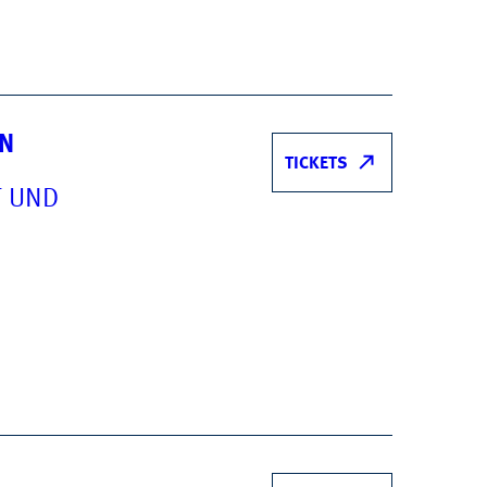
IN
TICKETS
T UND