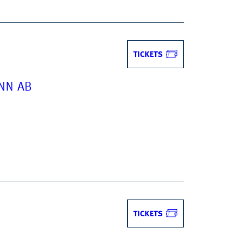
TICKETS
NN AB
TICKETS