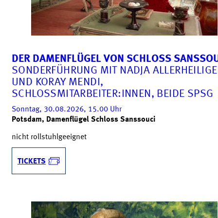
DER DAMENFLÜGEL VON SCHLOSS SANSSOU
SONDERFÜHRUNG MIT NADJA ALLERHEILIG
UND KORAY MENDI,
SCHLOSSMITARBEITER:INNEN, BEIDE SPSG
Sonntag, 30.08.2026, 15.00
Uhr
Potsdam, Damenflügel Schloss Sanssouci
nicht rollstuhlgeeignet
TICKETS