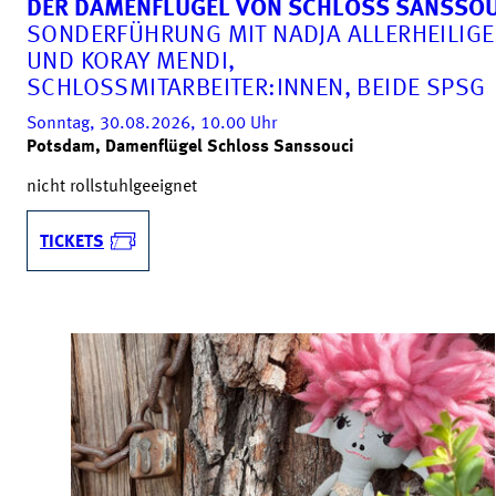
DER DAMENFLÜGEL VON SCHLOSS SANSSOU
SONDERFÜHRUNG MIT NADJA ALLERHEILIG
UND KORAY MENDI,
SCHLOSSMITARBEITER:INNEN, BEIDE SPSG
Sonntag, 30.08.2026, 10.00
Uhr
Potsdam, Damenflügel Schloss Sanssouci
nicht rollstuhlgeeignet
TICKETS