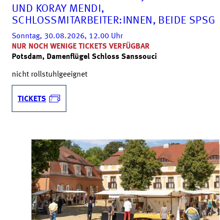
UND KORAY MENDI,
SCHLOSSMITARBEITER:INNEN, BEIDE SPSG
Sonntag, 30.08.2026, 12.00
Uhr
NUR NOCH WENIGE TICKETS VERFÜGBAR
Potsdam, Damenflügel Schloss Sanssouci
nicht rollstuhlgeeignet
TICKETS