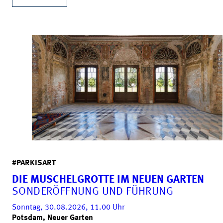
#PARKISART
DIE MUSCHELGROTTE IM NEUEN GARTEN
SONDERÖFFNUNG UND FÜHRUNG
Sonntag, 30.08.2026, 11.00
Uhr
Potsdam, Neuer Garten