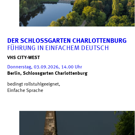
DER SCHLOSSGARTEN CHARLOTTENBURG
FÜHRUNG IN EINFACHEM DEUTSCH
VHS CITY-WEST
Donnerstag, 03.09.2026, 14.00
Uhr
Berlin, Schlossgarten Charlottenburg
bedingt rollstuhlgeeignet,
Einfache Sprache