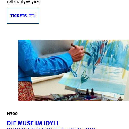
rollstuhlgeeignet
TICKETS
H300
DIE MUSE IM IDYLL