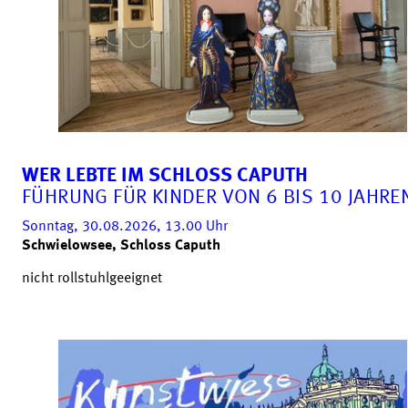
WER LEBTE IM SCHLOSS CAPUTH
FÜHRUNG FÜR KINDER VON 6 BIS 10 JAHRE
Sonntag, 30.08.2026, 13.00
Uhr
Schwielowsee, Schloss Caputh
nicht rollstuhlgeeignet