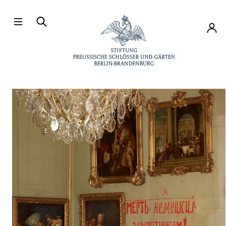
Direkt zum Hauptinhalt
Konto