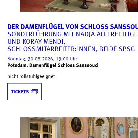
DER DAMENFLÜGEL VON SCHLOSS SANSSOU
SONDERFÜHRUNG MIT NADJA ALLERHEILIG
UND KORAY MENDI,
SCHLOSSMITARBEITER:INNEN, BEIDE SPSG
Sonntag, 30.08.2026, 13.00
Uhr
Potsdam, Damenflügel Schloss Sanssouci
nicht rollstuhlgeeignet
TICKETS