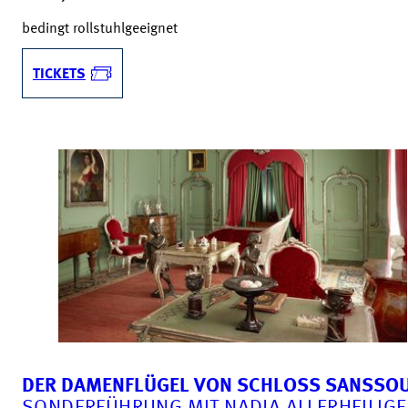
bedingt rollstuhlgeeignet
TICKETS
DER DAMENFLÜGEL VON SCHLOSS SANSSOU