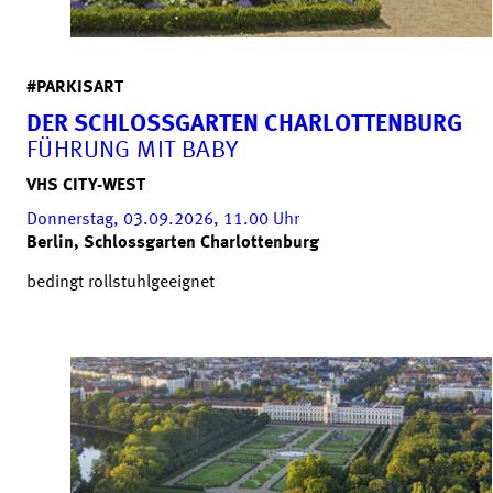
#PARKISART
DER SCHLOSSGARTEN CHARLOTTENBURG
FÜHRUNG MIT BABY
VHS CITY-WEST
Donnerstag, 03.09.2026, 11.00
Uhr
Berlin, Schlossgarten Charlottenburg
bedingt rollstuhlgeeignet