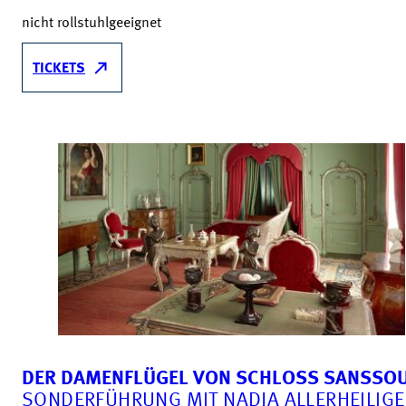
nicht rollstuhlgeeignet
TICKETS
DER DAMENFLÜGEL VON SCHLOSS SANSSOU
SONDERFÜHRUNG MIT NADJA ALLERHEILIG