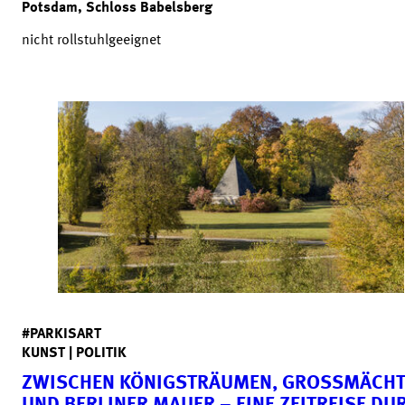
Potsdam, Schloss Babelsberg
nicht rollstuhlgeeignet
#PARKISART
KUNST | POLITIK
ZWISCHEN KÖNIGSTRÄUMEN, GROSSMÄCHTE