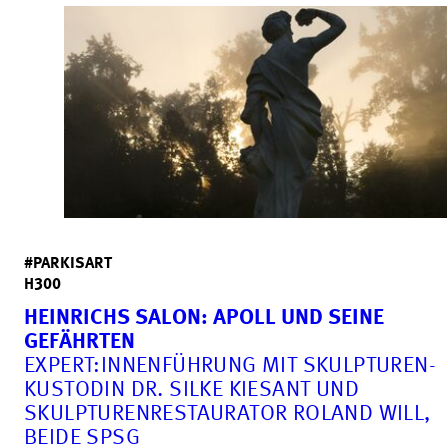
#PARKISART
H300
HEINRICHS SALON: APOLL UND SEINE
GEFÄHRTEN
EXPERT:INNEN­FÜHRUNG MIT SKULPTUREN­­
KUSTODIN DR. SILKE KIESANT UND
SKULPTUREN­­RESTAURATOR ROLAND WILL,
BEIDE SPSG