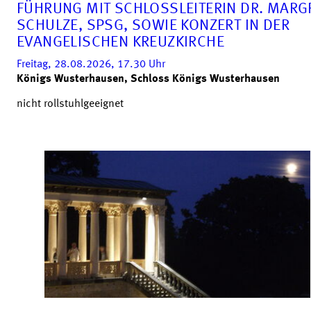
FÜHRUNG MIT SCHLOSSLEITERIN DR. MARG
SCHULZE, SPSG, SOWIE KONZERT IN DER
EVANGELISCHEN KREUZKIRCHE
Freitag, 28.08.2026, 17.30
Uhr
Königs Wusterhausen, Schloss Königs Wusterhausen
nicht rollstuhlgeeignet