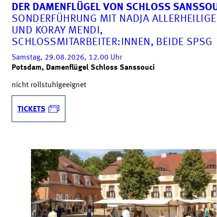
DER DAMENFLÜGEL VON SCHLOSS SANSSOU
SONDERFÜHRUNG MIT NADJA ALLERHEILIG
UND KORAY MENDI,
SCHLOSSMITARBEITER:INNEN, BEIDE SPSG
Samstag, 29.08.2026, 12.00
Uhr
Potsdam, Damenflügel Schloss Sanssouci
nicht rollstuhlgeeignet
TICKETS