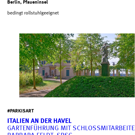
Berlin, Pfaueninsel
bedingt rollstuhlgeeignet
#PARKISART
ITALIEN AN DER HAVEL
GARTENFÜHRUNG MIT SCHLOSSMITARBEITE