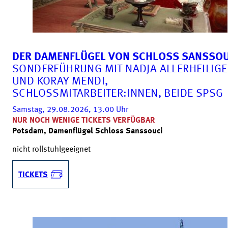
DER DAMENFLÜGEL VON SCHLOSS SANSSOU
SONDERFÜHRUNG MIT NADJA ALLERHEILIG
UND KORAY MENDI,
SCHLOSSMITARBEITER:INNEN, BEIDE SPSG
Samstag, 29.08.2026, 13.00
Uhr
NUR NOCH WENIGE TICKETS VERFÜGBAR
Potsdam, Damenflügel Schloss Sanssouci
nicht rollstuhlgeeignet
TICKETS