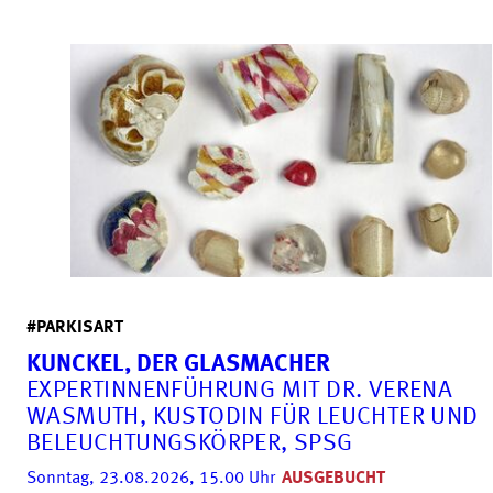
#PARKISART
KUNCKEL, DER GLAS­MACHER
EXPERTINNENFÜHRUNG MIT DR. VERENA
WASMUTH, KUSTODIN FÜR LEUCHTER UND
BELEUCHTUNGSKÖRPER, SPSG
Sonntag, 23.08.2026, 15.00
Uhr
AUSGEBUCHT