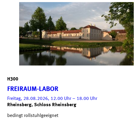
H300
FREIRAUM-LABOR
Freitag, 28.08.2026, 12.00
Uhr
– 18.00
Uhr
Rheinsberg, Schloss Rheinsberg
bedingt rollstuhlgeeignet