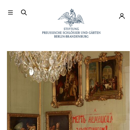
Direkt zum Hauptinhalt
Konto