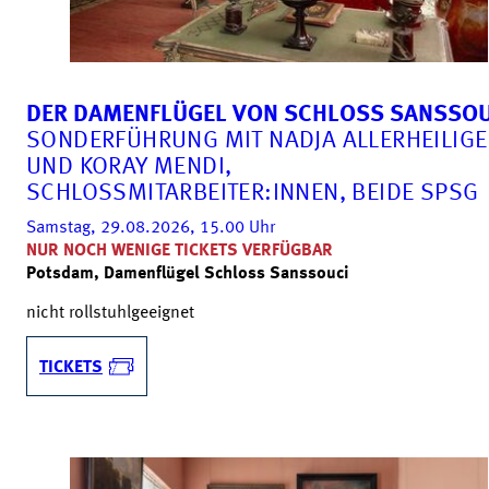
DER DAMENFLÜGEL VON SCHLOSS SANSSOU
SONDERFÜHRUNG MIT NADJA ALLERHEILIG
UND KORAY MENDI,
SCHLOSSMITARBEITER:INNEN, BEIDE SPSG
Samstag, 29.08.2026, 15.00
Uhr
NUR NOCH WENIGE TICKETS VERFÜGBAR
Potsdam, Damenflügel Schloss Sanssouci
nicht rollstuhlgeeignet
TICKETS