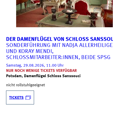
DER DAMENFLÜGEL VON SCHLOSS SANSSOU
SONDERFÜHRUNG MIT NADJA ALLERHEILIG
UND KORAY MENDI,
SCHLOSSMITARBEITER:INNEN, BEIDE SPSG
Samstag, 29.08.2026, 11.00
Uhr
NUR NOCH WENIGE TICKETS VERFÜGBAR
Potsdam, Damenflügel Schloss Sanssouci
nicht rollstuhlgeeignet
TICKETS