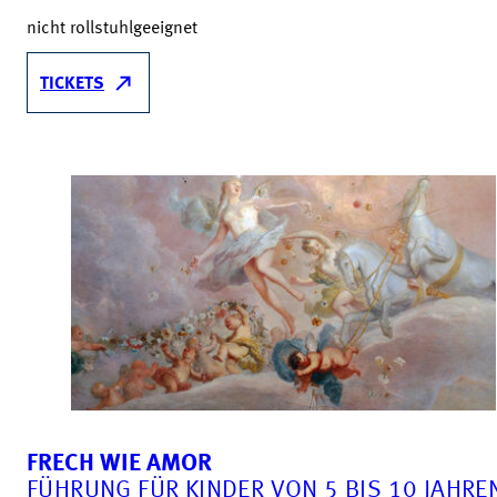
nicht rollstuhlgeeignet
TICKETS
FRECH WIE AMOR
FÜHRUNG FÜR KINDER VON 5 BIS 10 JAHRE