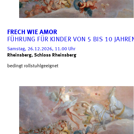
FRECH WIE AMOR
FÜHRUNG FÜR KINDER VON 5 BIS 10 JAHRE
Samstag, 26.12.2026, 11.00
Uhr
Rheinsberg, Schloss Rheinsberg
bedingt rollstuhlgeeignet