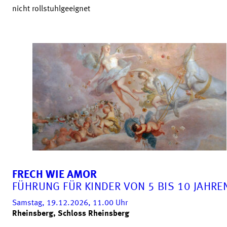
nicht rollstuhlgeeignet
FRECH WIE AMOR
FÜHRUNG FÜR KINDER VON 5 BIS 10 JAHRE
Samstag, 19.12.2026, 11.00
Uhr
Rheinsberg, Schloss Rheinsberg