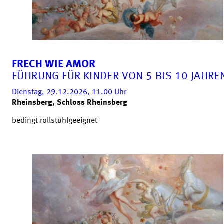
FRECH WIE AMOR
FÜHRUNG FÜR KINDER VON 5 BIS 10 JAHRE
Dienstag, 29.12.2026, 11.00
Uhr
Rheinsberg, Schloss Rheinsberg
bedingt rollstuhlgeeignet