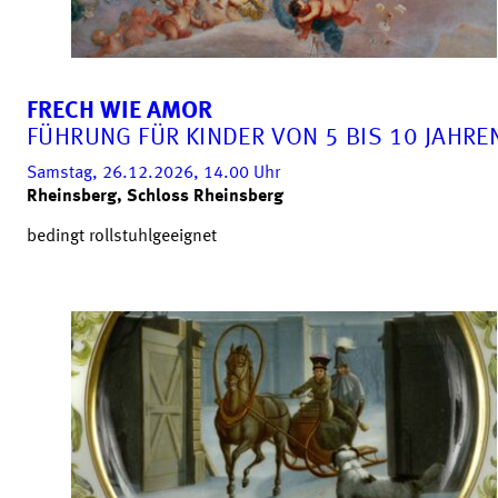
FRECH WIE AMOR
FÜHRUNG FÜR KINDER VON 5 BIS 10 JAHRE
Samstag, 26.12.2026, 14.00
Uhr
Rheinsberg, Schloss Rheinsberg
bedingt rollstuhlgeeignet