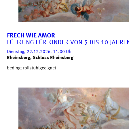
FRECH WIE AMOR
FÜHRUNG FÜR KINDER VON 5 BIS 10 JAHRE
Dienstag, 22.12.2026, 11.00
Uhr
Rheinsberg, Schloss Rheinsberg
bedingt rollstuhlgeeignet