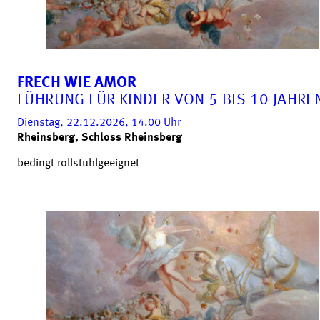
FRECH WIE AMOR
FÜHRUNG FÜR KINDER VON 5 BIS 10 JAHRE
Dienstag, 22.12.2026, 14.00
Uhr
Rheinsberg, Schloss Rheinsberg
bedingt rollstuhlgeeignet