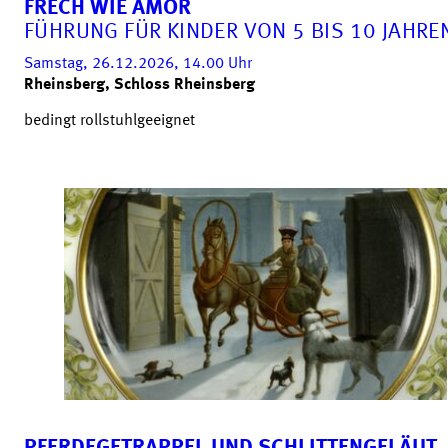
FRECH WIE AMOR
FÜHRUNG FÜR KINDER VON 5 BIS 10 JAHRE
Samstag, 26.12.2026, 14.00
Uhr
Rheinsberg, Schloss Rheinsberg
bedingt rollstuhlgeeignet