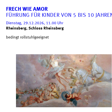
FRECH WIE AMOR
FÜHRUNG FÜR KINDER VON 5 BIS 10 JAHRE
Dienstag, 29.12.2026, 11.00
Uhr
Rheinsberg, Schloss Rheinsberg
bedingt rollstuhlgeeignet